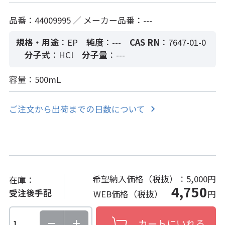
品番：44009995 ／ メーカー品番：---
規格・用途
：EP
純度
：---
CAS RN
：7647-01-0
分子式
：HCl
分子量
：---
容量：500mL
ご注文から出荷までの日数について
希望納入価格（税抜）：
5,000円
在庫：
4,750
受注後手配
WEB価格（税抜）
円