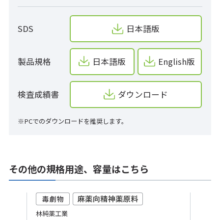
SDS
日本語版
製品規格
日本語版
English版
検査成績書
ダウンロード
※PCでのダウンロードを推奨します。
その他の規格用途、容量はこちら
林純薬工業