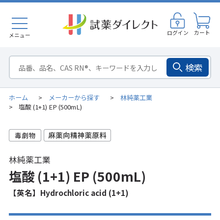
ログイン
カート
メニュー
検索
ホーム
メーカーから探す
林純薬工業
>
>
塩酸 (1+1) EP (500mL)
>
林純薬工業
塩酸 (1+1) EP (500mL)
【英名】Hydrochloric acid (1+1)