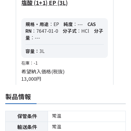
塩酸 (1+1) EP (3L)
規格・用途
：EP
純度
：---
CAS
RN
：7647-01-0
分子式
：HCl
分子
量
：---
容量：
3L
在庫：-1
希望納入価格(税抜)
13,000円
製品情報
常温
保管条件
常温
輸送条件