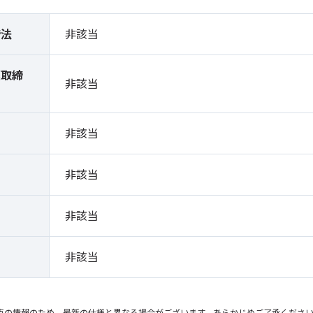
締法
非該当
薬取締
非該当
）
非該当
非該当
非該当
非該当
点の情報のため、最新の仕様と異なる場合がございます。あらかじめご了承くださ