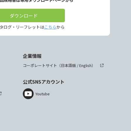
製品規格書は専用ダウンロードページから
ダウンロード
タログ・リーフレットは
こちら
から
企業情報
コーポレートサイト（
日本語版
/
English
）
公式SNSアカウント
Youtube