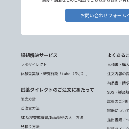
調製・調液などのご相談はこちらからお問い合
お問い合わせフォーム
課題解決サービス
よくある
ラボダイレクト
見積書・購
体験型実験・研究施設「Labo（ラボ）」
注文内容の
納品書・請
試薬ダイレクトのご注文にあたって
SDS・製品
販売方針
試薬のご利
ご注文方法
容器につい
SDS/検査成績書/製品規格の入手方法
提出書類に
見積り方法
試薬ダイレ