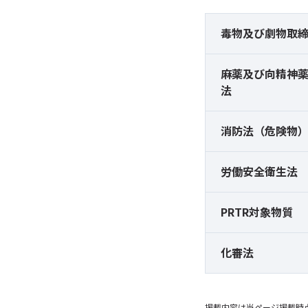
毒物及び
劇物取
麻薬及び
向精神
法
消防法（危険物
労働安全衛生法
PRTR対象物質
化審法
掲載内容は当ページ掲載時