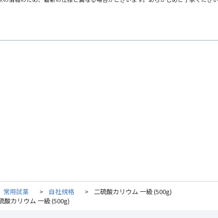
常用試薬
>
自社規格
>
二硫酸カリウム 一級 (500g)
硫酸カリウム 一級 (500g)