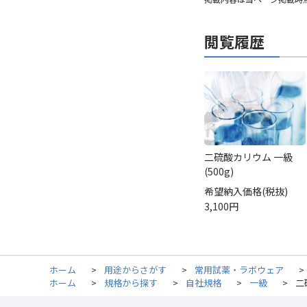
閲覧履歴
二硫酸カリウム 一級
(500g)
希望納入価格(税抜)
3,100円
ホーム
>
用途からさがす
>
常用試薬・ラボウェア
>
ホーム
>
規格から探す
>
自社規格
>
一級
>
二