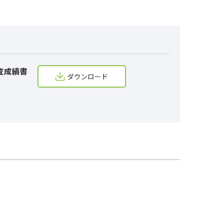
査成績書
ダウンロード