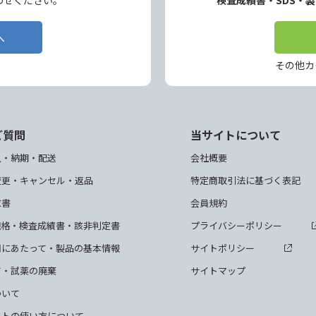
わせください。
検査成績書・SDS・
へ
その他カ
ご質問
当サイトについて
入・納期・配送
会社概要
変更・キャンセル・返品
特定商取引法に基づく表記
求書
会員規約
規格・検査成績書・該非判定書
プライバシーポリシー
用にあたって・製品の基本情報
サイトポリシー
て・試薬の廃棄
サイトマップ
ついて
クトの使い方について