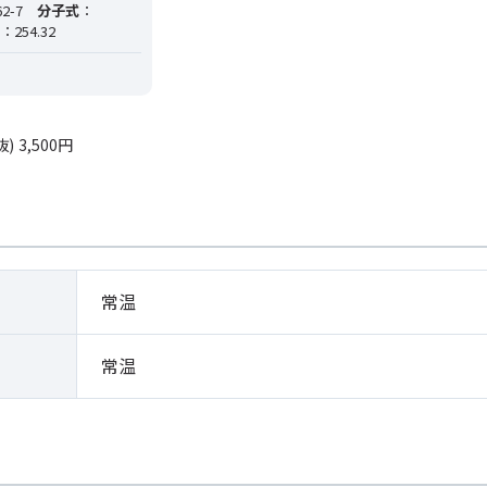
2-7
分子式
：
：254.32
抜)
3,500円
常温
常温