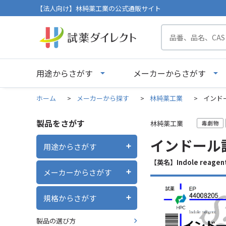
【法人向け】林純薬工業の公式通販サイト
用途からさがす
メーカーからさがす
ホーム
>
メーカーから探す
>
林純薬工業
>
インドール
製品をさがす
林純薬工業
インドール試薬
用途からさがす
【英名】Indole reagen
メーカーからさがす
規格からさがす
製品の選び方