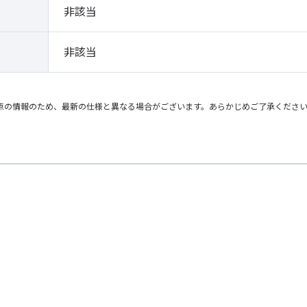
非該当
非該当
点の情報のため、最新の仕様と異なる場合がございます。あらかじめご了承くださ