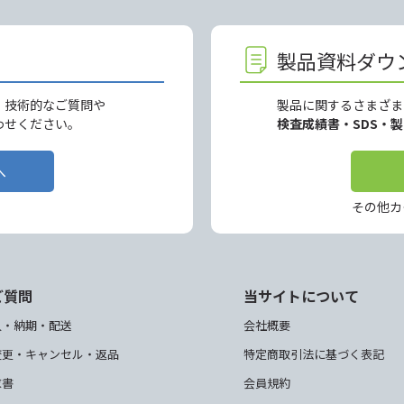
製品資料ダウ
、技術的なご質問や
製品に関するさまざま
わせください。
検査成績書・SDS・
へ
その他カ
ご質問
当サイトについて
入・納期・配送
会社概要
変更・キャンセル・返品
特定商取引法に基づく表記
求書
会員規約