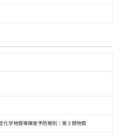
定化学物質等障害予防規則：第３類物質