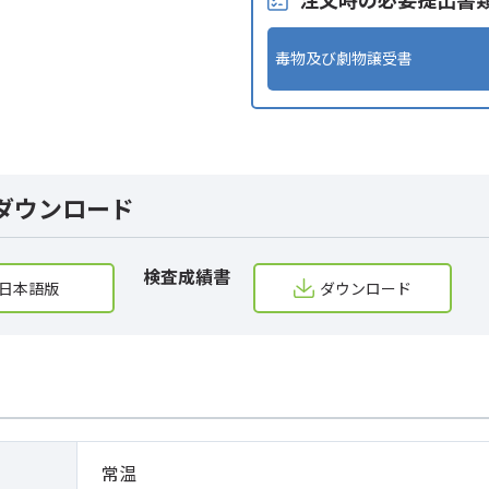
毒物及び劇物譲受書
ダウンロード
検査成績書
日本語版
ダウンロード
常温