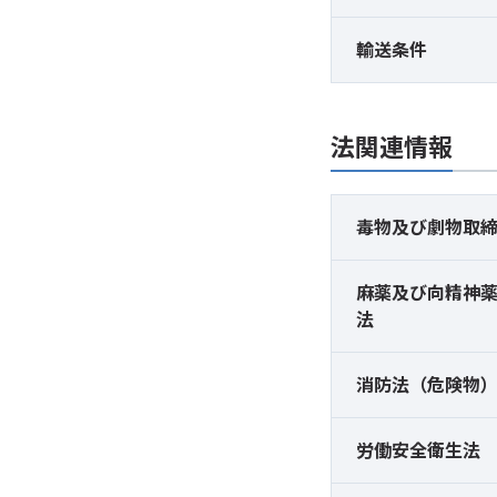
輸送条件
法関連情報
毒物及び
劇物取
麻薬及び
向精神
法
消防法（危険物
労働安全衛生法