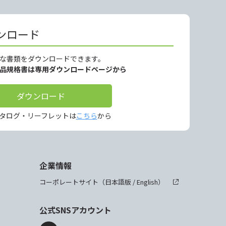
ンロード
な書類をダウンロードできます。
製品規格書は専用ダウンロードページから
ダウンロード
タログ・リーフレットは
こちら
から
企業情報
コーポレートサイト（
日本語版
/
English
）
公式SNSアカウント