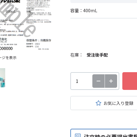
容量：400mL
在庫：
受注後手配
ージを表示
お気に入り登録
注文時の必要提出書