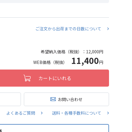
ご注文から出荷までの日数について
希望納入価格（税抜）：
12,000円
11,400
WEB価格（税抜）
円
カートにいれる
お問い合わせ
よくあるご質問
送料・各種手数料について
類