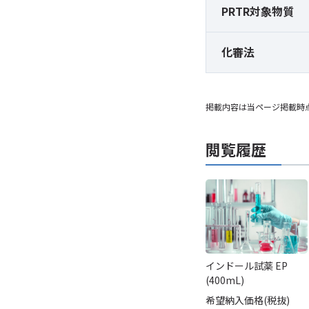
PRTR対象物質
化審法
掲載内容は当ページ掲載時
閲覧履歴
インドール試薬 EP
(400mL)
希望納入価格(税抜)