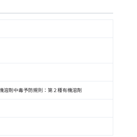
機溶剤中毒予防規則：第２種有機溶剤