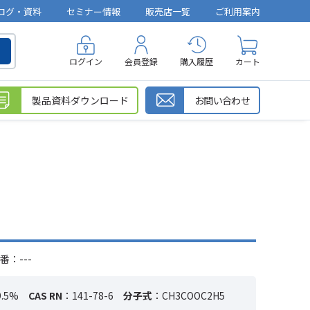
ログ・資料
セミナー情報
販売店一覧
ご利用案内
ログイン
会員登録
購入履歴
カート
製品資料ダウンロード
お問い合わせ
番：---
.5%
CAS RN
：141-78-6
分子式
：CH3COOC2H5