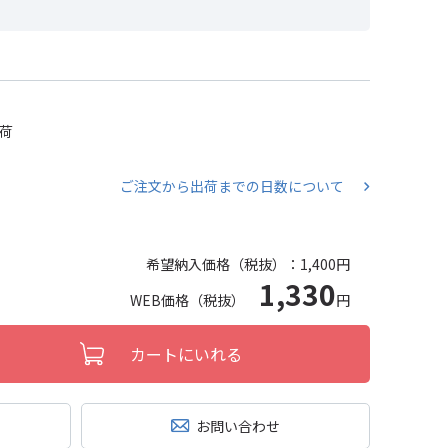
出荷
ご注文から出荷までの日数について
希望納入価格（税抜）：
1,400円
1,330
WEB価格（税抜）
円
カートにいれる
お問い合わせ