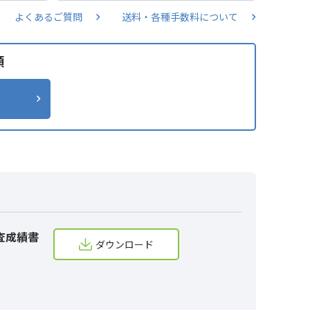
よくあるご質問
送料・各種手数料について
類
査成績書
ダウンロード