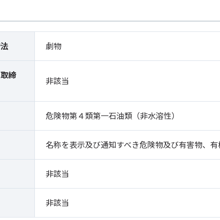
締法
劇物
薬取締
非該当
）
危険物第４類第一石油類（非水溶性）
名称を表示及び通知すべき危険物及び有害物、有
非該当
非該当