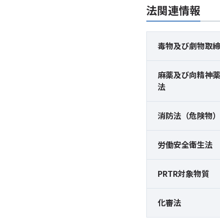
法関連情報
毒物及び
劇物取
麻薬及び
向精神
法
消防法（危険物
労働安全衛生法
PRTR対象物質
化審法