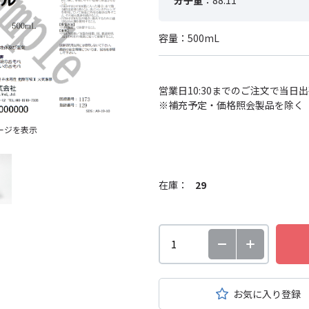
分子量
：88.11
容量：500mL
営業日10:30までのご注文で当日
※補充予定・価格照会製品を除く
ージを表示
在庫：
29
お気に入り登録