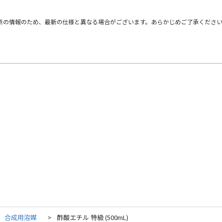
点の情報のため、最新の仕様と異なる場合がございます。あらかじめご了承くださ
>
合成用溶媒
>
酢酸エチル 特級 (500mL)