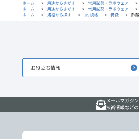
ホーム
>
用途からさがす
>
常用試薬・ラボウェア
>
ホーム
>
用途からさがす
>
常用試薬・ラボウェア
>
ホーム
>
規格から探す
>
JIS規格
>
特級
>
酢酸
お役立ち情報
メールマガジン
技術情報などの