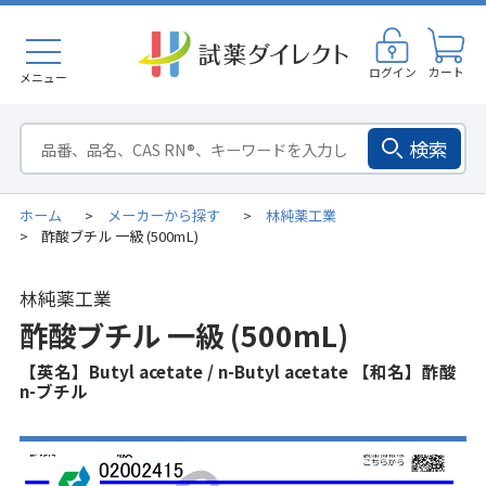
ログイン
カート
メニュー
検索
ホーム
メーカーから探す
林純薬工業
>
>
酢酸ブチル 一級 (500mL)
>
林純薬工業
酢酸ブチル 一級 (500mL)
【英名】Butyl acetate / n-Butyl acetate 【和名】酢酸
n-ブチル