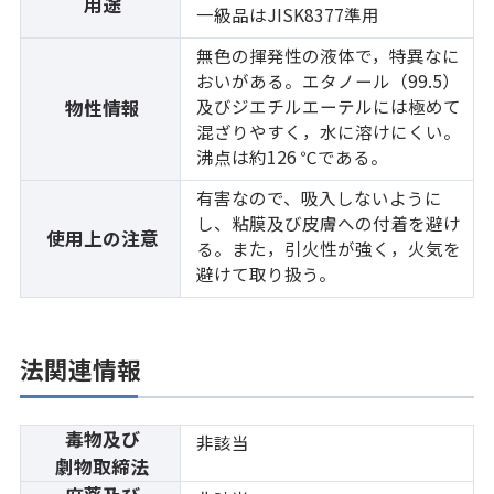
用途
一級品はJISK8377準用
無色の揮発性の液体で，特異なに
おいがある。エタノール（99.5）
及びジエチルエーテルには極めて
物性情報
混ざりやすく，水に溶けにくい。
沸点は約126 ℃である。
有害なので、吸入しないように
し、粘膜及び皮膚への付着を避け
使用上の注意
る。また，引火性が強く，火気を
避けて取り扱う。
法関連情報
毒物及び
非該当
劇物取締法