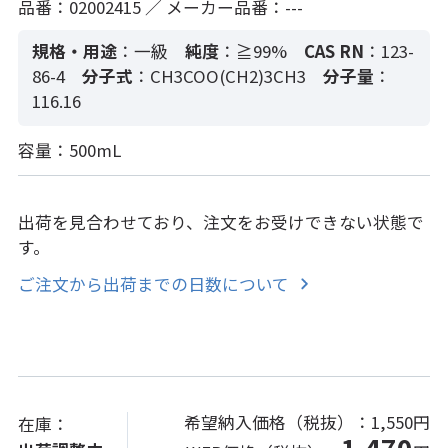
品番：02002415 ／ メーカー品番：---
規格・用途
：一級
純度
：≧99%
CAS RN
：123-
86-4
分子式
：CH3COO(CH2)3CH3
分子量
：
116.16
容量：500mL
出荷を見合わせており、注文をお受けできない状態で
す。
ご注文から出荷までの日数について
希望納入価格（税抜）：
1,550円
在庫：