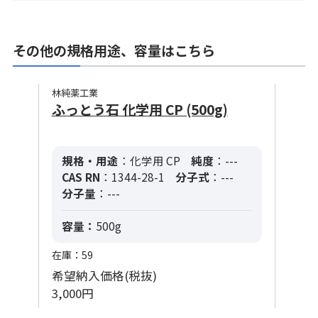
その他の規格用途、容量はこちら
林純薬工業
ふっとう石 化学用 CP (500g)
規格・用途
：化学用 CP
純度
：---
CAS RN
：1344-28-1
分子式
：---
分子量
：---
容量：
500g
在庫：59
希望納入価格(税抜)
3,000円