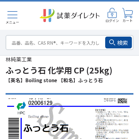
ログイン
カート
メニュー
検索
林純薬工業
ふっとう石 化学用 CP (25kg)
【英名】Boiling stone 【和名】ふっとう石