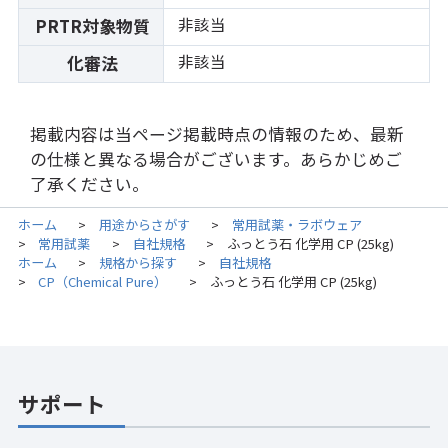
非該当
PRTR対象物質
非該当
化審法
掲載内容は当ページ掲載時点の情報のため、最新
の仕様と異なる場合がございます。あらかじめご
了承ください。
ホーム
用途からさがす
常用試薬・ラボウェア
>
>
常用試薬
自社規格
ふっとう石 化学用 CP (25kg)
>
>
>
ホーム
規格から探す
自社規格
>
>
CP（Chemical Pure）
ふっとう石 化学用 CP (25kg)
>
>
サポート