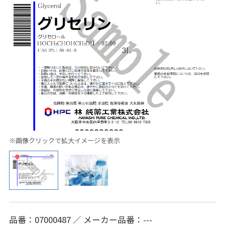
※画像クリックで拡大イメージを表示
品番：07000487 ／ メーカー品番：---