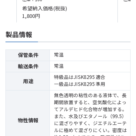
希望納入価格(税抜)
1,800円
製品情報
常温
保管条件
常温
輸送条件
特級品はJISK8295 適合
用途
一級品はJISK8295 準用
無色透明の粘性のある液体で、長
期間放置すると、空気酸化によっ
てアルデヒド化合物が増加する。
また、水及びエタノール（99.5）
物性情報
に混ざりやすく、ジエチルエーテ
ルに極めて混ざりにくい。密度は