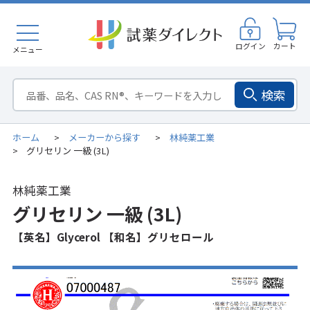
ログイン
カート
メニュー
検索
ホーム
メーカーから探す
林純薬工業
>
>
グリセリン 一級 (3L)
>
林純薬工業
グリセリン 一級 (3L)
【英名】Glycerol 【和名】グリセロール