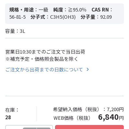
規格・用途
：一級
純度
：≧95.0％
CAS RN
：
56-81-5
分子式
：C3H5(OH3)
分子量
：92.09
容量：3L
営業日10:30までのご注文で当日出荷
※補充予定・価格照会製品を除く
ご注文から出荷までの日数について
希望納入価格（税抜）：
7,200円
在庫：
6,840
28
WEB価格（税抜）
円