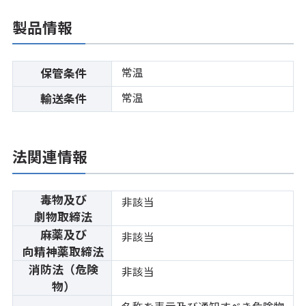
製品情報
常温
保管条件
常温
輸送条件
法関連情報
毒物及び
非該当
劇物取締法
麻薬及び
非該当
向精神薬取締法
消防法（危険
非該当
物）
名称を表示及び通知すべき危険物