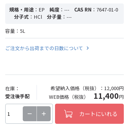
規格・用途
：EP
純度
：---
CAS RN
：7647-01-0
分子式
：HCl
分子量
：---
容量：5L
ご注文から出荷までの日数について
希望納入価格（税抜）：
12,000円
在庫：
11,400
受注後手配
WEB価格（税抜）
円