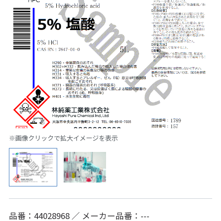
※画像クリックで拡大イメージを表示
品番：44028968 ／ メーカー品番：---