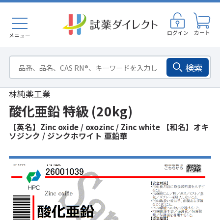
ログイン
カート
メニュー
検索
林純薬工業
酸化亜鉛 特級 (20kg)
【英名】Zinc oxide / oxozinc / Zinc white 【和名】オキ
ソジンク / ジンクホワイト 亜鉛華