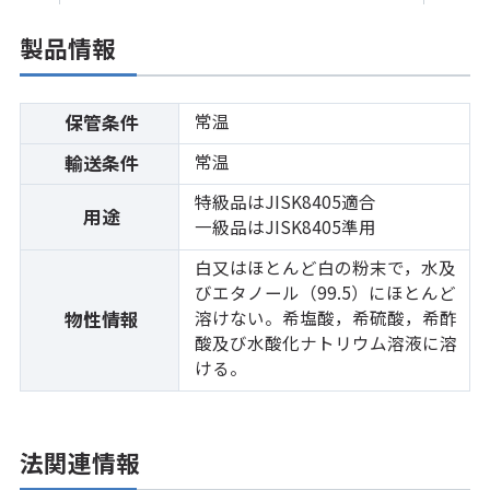
製品情報
常温
保管条件
常温
輸送条件
特級品はJISK8405適合
用途
一級品はJISK8405準用
白又はほとんど白の粉末で，水及
びエタノール（99.5）にほとんど
溶けない。希塩酸，希硫酸，希酢
物性情報
酸及び水酸化ナトリウム溶液に溶
ける。
法関連情報