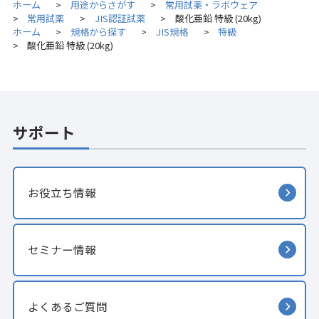
ホーム
用途からさがす
常用試薬・ラボウェア
>
>
常用試薬
JIS認証試薬
酸化亜鉛 特級 (20kg)
>
>
>
ホーム
規格から探す
JIS規格
特級
>
>
>
酸化亜鉛 特級 (20kg)
>
サポート
お役立ち情報
セミナー情報
よくあるご質問