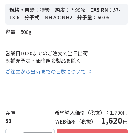
規格・用途
：特級
純度
：≧99%
CAS RN
：57-
13-6
分子式
：NH2CONH2
分子量
：60.06
容量：500g
営業日10:30までのご注文で当日出荷
※補充予定・価格照会製品を除く
ご注文から出荷までの日数について
希望納入価格（税抜）：
1,700円
在庫：
1,620
58
WEB価格（税抜）
円