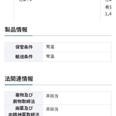
希望
1,40
製品情報
常温
保管条件
常温
輸送条件
法関連情報
毒物及び
非該当
劇物取締法
麻薬及び
非該当
向精神薬取締法