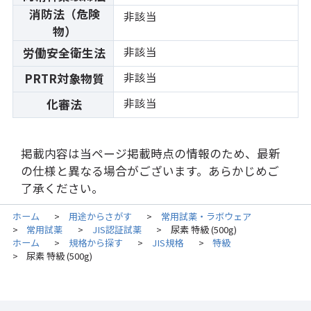
消防法（危険
非該当
物）
非該当
労働安全衛生法
非該当
PRTR対象物質
非該当
化審法
掲載内容は当ページ掲載時点の情報のため、最新
の仕様と異なる場合がございます。あらかじめご
了承ください。
ホーム
用途からさがす
常用試薬・ラボウェア
>
>
常用試薬
JIS認証試薬
尿素 特級 (500g)
>
>
>
ホーム
規格から探す
JIS規格
特級
>
>
>
尿素 特級 (500g)
>