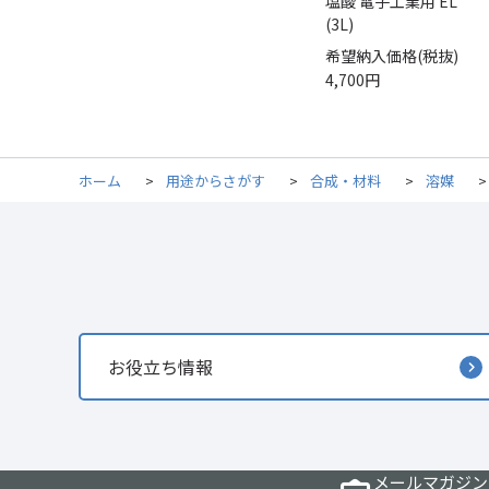
塩酸 電子工業用 EL
(3L)
希望納入価格(税抜)
4,700円
ホーム
>
用途からさがす
>
合成・材料
>
溶媒
お役立ち情報
メールマガジン