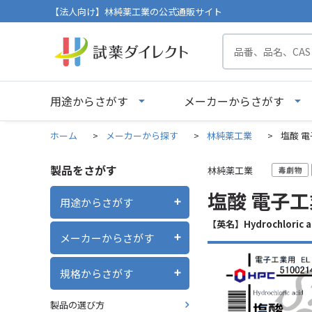
【法人向け】林純薬工業の公式通販サイト
用途からさがす
メーカーからさがす
ホーム
>
メーカーから探す
>
林純薬工業
>
塩酸 電子
製品をさがす
林純薬工業
塩酸 電子工業
用途からさがす
【英名】Hydrochloric a
メーカーからさがす
規格からさがす
製品の選び方