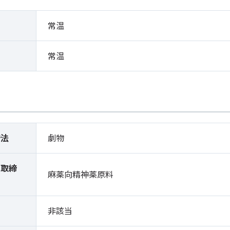
常温
常温
締法
劇物
薬取締
麻薬向精神薬原料
）
非該当