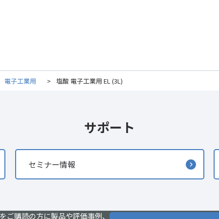
>
電子工業用
>
塩酸 電子工業用 EL (3L)
サポート
セミナー情報
をご購読の方に製品や評価事例、