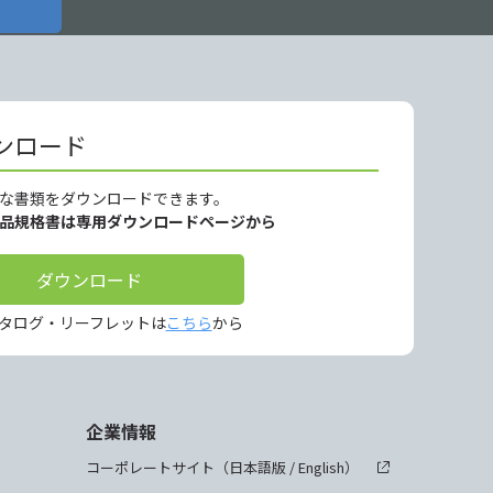
ンロード
な書類をダウンロードできます。
製品規格書は専用ダウンロードページから
ダウンロード
タログ・リーフレットは
こちら
から
企業情報
コーポレートサイト（
日本語版
/
English
）