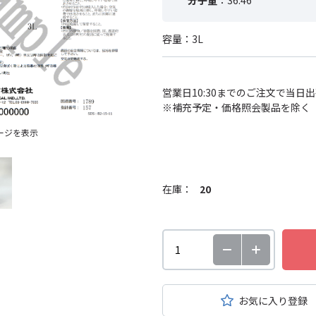
分子量
：36.46
容量：3L
営業日10:30までのご注文で当日
※補充予定・価格照会製品を除く
ージを表示
在庫：
20
お気に入り登録