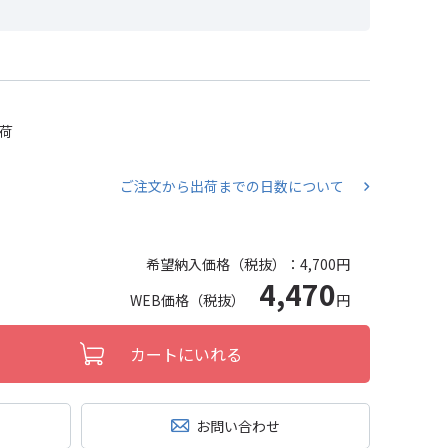
出荷
ご注文から出荷までの日数について
希望納入価格（税抜）：
4,700円
4,470
WEB価格（税抜）
円
カートにいれる
お問い合わせ