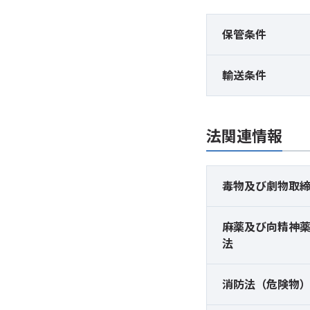
保管条件
輸送条件
法関連情報
毒物及び
劇物取
麻薬及び
向精神
法
消防法（危険物