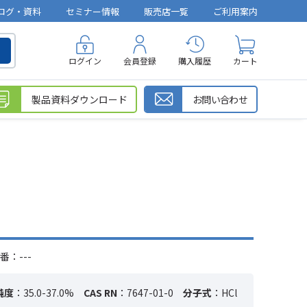
ログ・資料
セミナー情報
販売店一覧
ご利用案内
ログイン
会員登録
購入履歴
カート
製品資料ダウンロード
お問い合わせ
番：---
純度
：35.0-37.0%
CAS RN
：7647-01-0
分子式
：HCl