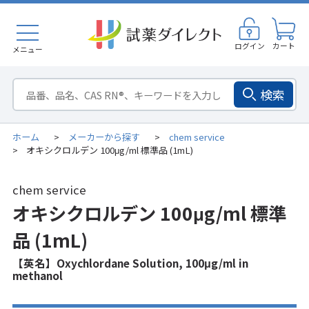
ログイン
カート
メニュー
検索
ホーム
メーカーから探す
chem service
>
>
オキシクロルデン 100μg/ml 標準品 (1mL)
>
chem service
オキシクロルデン 100μg/ml 標準
品 (1mL)
【英名】Oxychlordane Solution, 100μg/ml in
methanol