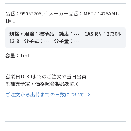
品番：99057205 ／ メーカー品番：MET-11425AM1-
1ML
規格・用途
：標準品
純度
：---
CAS RN
：27304-
13-8
分子式
：---
分子量
：---
容量：1mL
営業日10:30までのご注文で当日出荷
※補充予定・価格照会製品を除く
ご注文から出荷までの日数について