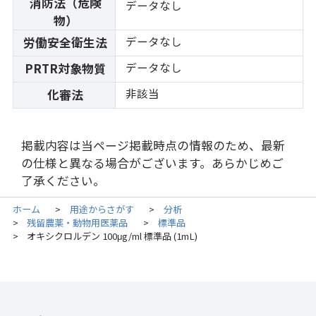
消防法（危険
データなし
物）
データなし
労働安全衛生法
データなし
PRTR対象物質
非該当
化審法
掲載内容は当ページ掲載時点の情報のため、最新
の仕様と異なる場合がございます。あらかじめご
了承ください。
ホーム
用途からさがす
分析
>
>
残留農薬・動物用医薬品
標準品
>
>
オキシクロルデン 100μg/ml 標準品 (1mL)
>