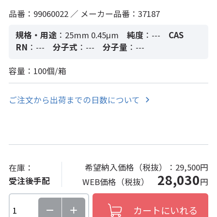
品番：99060022 ／ メーカー品番：37187
規格・用途
：25mm 0.45μm
純度
：---
CAS
RN
：---
分子式
：---
分子量
：---
容量：100個/箱
ご注文から出荷までの日数について
希望納入価格（税抜）：
29,500円
在庫：
28,030
受注後手配
WEB価格（税抜）
円