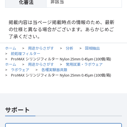
非該当
化審法
掲載内容は当ページ掲載時点の情報のため、最新
の仕様と異なる場合がございます。あらかじめご
了承ください。
ホーム
用途からさがす
分析
固相抽出
>
>
>
前処理フィルター
>
ProMAX シリンジフィルター Nylon 25mm 0.45μm (100個/箱)
>
ホーム
用途からさがす
常用試薬・ラボウェア
>
>
ラボウェア
各種実験器具類
>
>
ProMAX シリンジフィルター Nylon 25mm 0.45μm (100個/箱)
>
サポート