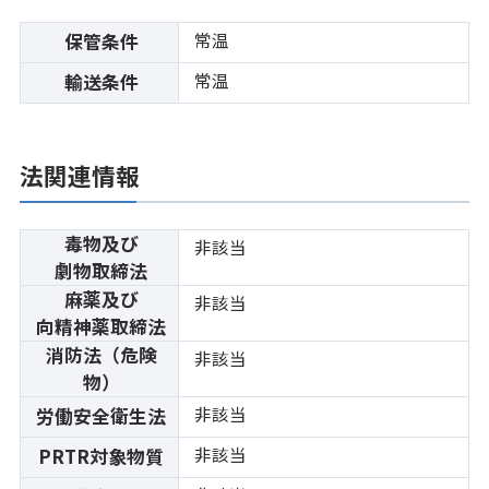
常温
保管条件
常温
輸送条件
法関連情報
毒物及び
非該当
劇物取締法
麻薬及び
非該当
向精神薬取締法
消防法（危険
非該当
物）
非該当
労働安全衛生法
非該当
PRTR対象物質