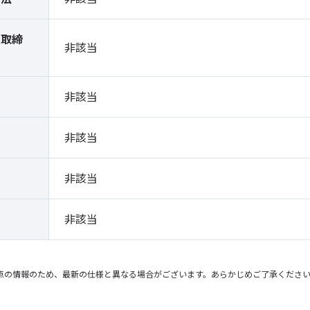
薬取締
非該当
）
非該当
非該当
非該当
非該当
点の情報のため、最新の仕様と異なる場合がございます。あらかじめご了承くださ