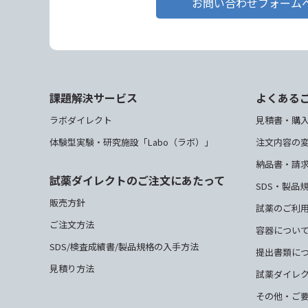
お問い合わせフォーム
課題解決サービス
よくある
ラボダイレクト
見積書・購
体験型実験・研究施設「Labo（ラボ）」
注文内容の
納品書・請
試薬ダイレクトのご注文にあたって
SDS・製品
販売方針
試薬のご利
ご注文方法
容器につい
SDS/検査成績書/製品規格の入手方法
提出書類に
見積り方法
試薬ダイレ
その他・ご