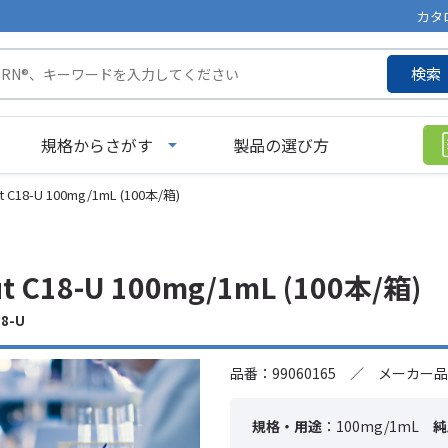
カタ
検索
規格からさがす
製品の選び方
ut C18-U 100mg/1mL (100本/箱)
ut C18-U 100mg/1mL (100本/箱)
8-U
品番：99060165 ／ メーカー品
規格・用途
：100mg/1mL
純