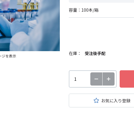
容量：100本/箱
在庫：
受注後手配
ージを表示
お気に入り登録