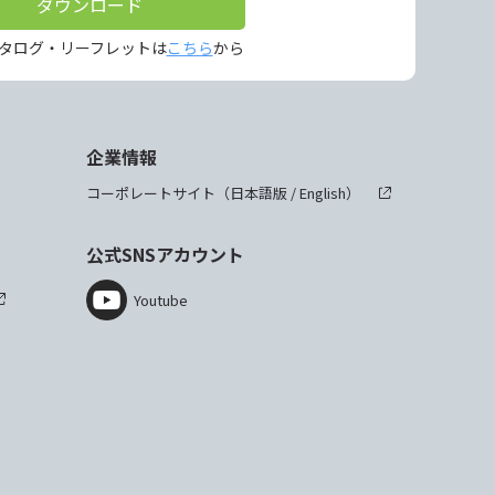
ダウンロード
タログ・リーフレットは
こちら
から
企業情報
コーポレートサイト（
日本語版
/
English
）
公式SNSアカウント
Youtube