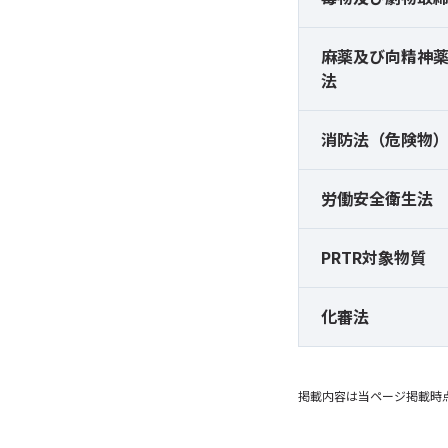
麻薬及び
向精神
法
消防法（危険物
労働安全衛生法
PRTR対象物質
化審法
掲載内容は当ページ掲載時