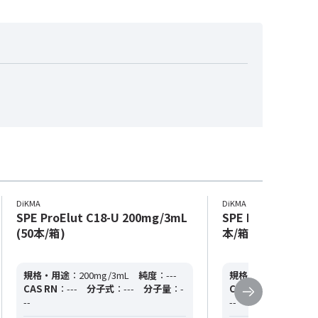
DiKMA
DiKMA
SPE ProElut C18-U 200mg/3mL
SPE ProElut C18
(50本/箱)
本/箱)
規格・用途
：200mg/3mL
純度
：---
規格・用途
：2g/12m
CAS RN
：---
分子式
：---
分子量
：-
CAS RN
：---
分子
--
--