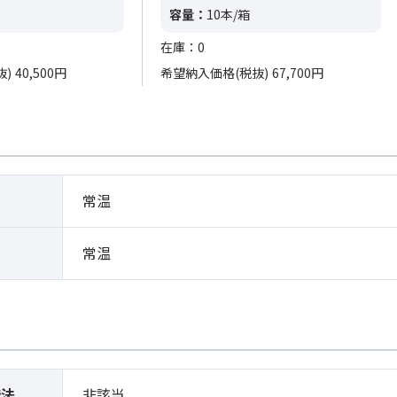
容量：
10本/箱
在庫：0
抜)
40,500円
希望納入価格(税抜)
67,700円
常温
常温
締法
非該当