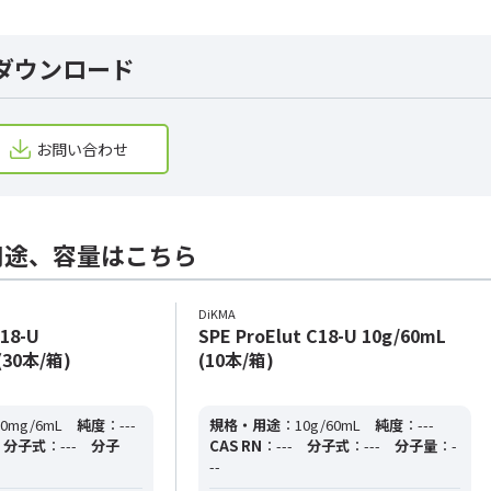
ダウンロード
お問い合わせ
用途、容量はこちら
DiKMA
C18-U
SPE ProElut C18-U 10g/60mL
(30本/箱)
(10本/箱)
0mg/6mL
純度
：---
規格・用途
：10g/60mL
純度
：---
分子式
：---
分子
CAS RN
：---
分子式
：---
分子量
：-
--