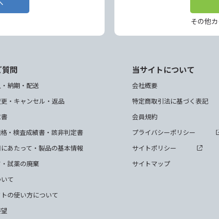
へ
その他カ
ご質問
当サイトについて
入・納期・配送
会社概要
変更・キャンセル・返品
特定商取引法に基づく表記
求書
会員規約
規格・検査成績書・該非判定書
プライバシーポリシー
用にあたって・製品の基本情報
サイトポリシー
て・試薬の廃棄
サイトマップ
ついて
クトの使い方について
要望