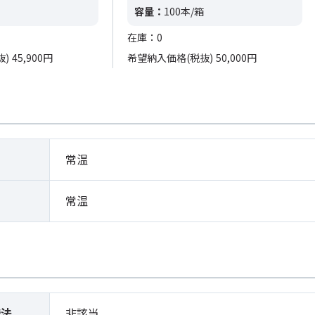
容量：
100本/箱
在庫：0
抜)
45,900円
希望納入価格(税抜)
50,000円
常温
常温
締法
非該当