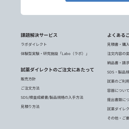
課題解決サービス
よくある
ラボダイレクト
見積書・購
体験型実験・研究施設「Labo（ラボ）」
注文内容の
納品書・請
試薬ダイレクトのご注文にあたって
SDS・製品
販売方針
試薬のご利
ご注文方法
容器につい
SDS/検査成績書/製品規格の入手方法
提出書類に
見積り方法
試薬ダイレ
その他・ご