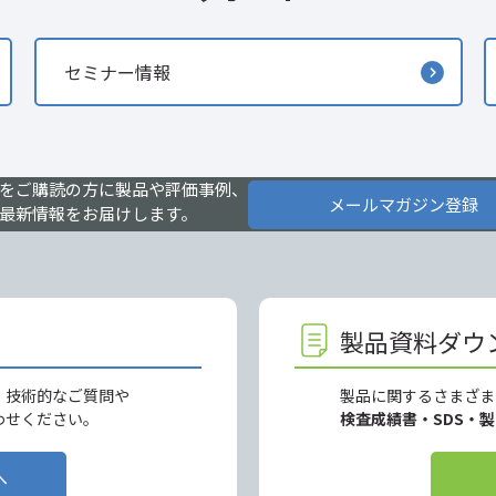
セミナー情報
をご購読の方に製品や評価事例、
メールマガジン登録
最新情報をお届けします。
製品資料ダウ
、技術的なご質問や
製品に関するさまざま
わせください。
検査成績書・SDS・
へ