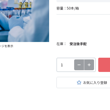
容量：50本/箱
在庫：
受注後手配
ージを表示
お気に入り登録