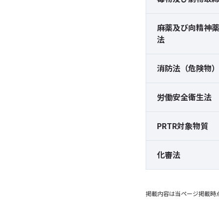
麻薬及び
向精神
法
消防法（危険物
労働安全衛生法
PRTR対象物質
化審法
掲載内容は当ページ掲載時