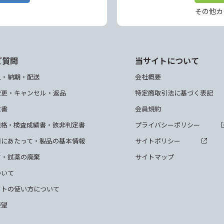
その他カ
ご質問
当サイトについて
入・納期・配送
会社概要
変更・キャンセル・返品
特定商取引法に基づく表記
求書
会員規約
規格・検査成績書・該非判定書
プライバシーポリシー
用にあたって・製品の基本情報
サイトポリシー
て・試薬の廃棄
サイトマップ
ついて
クトの使い方について
要望