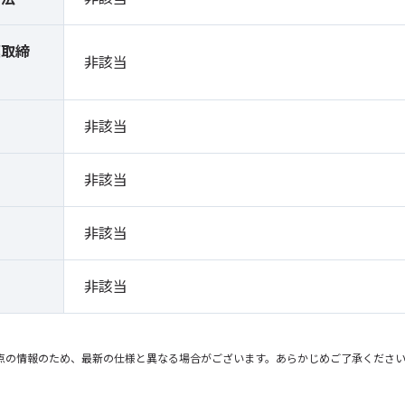
薬取締
非該当
）
非該当
非該当
非該当
非該当
点の情報のため、最新の仕様と異なる場合がございます。あらかじめご了承くださ