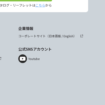
タログ・リーフレットは
こちら
から
企業情報
コーポレートサイト（
日本語版
/
English
）
公式SNSアカウント
Youtube