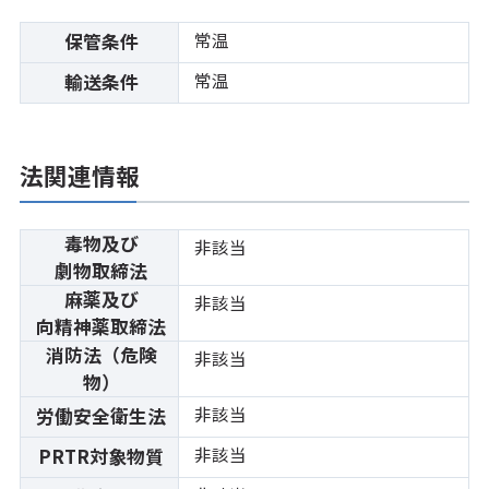
常温
保管条件
常温
輸送条件
法関連情報
毒物及び
非該当
劇物取締法
麻薬及び
非該当
向精神薬取締法
消防法（危険
非該当
物）
非該当
労働安全衛生法
非該当
PRTR対象物質