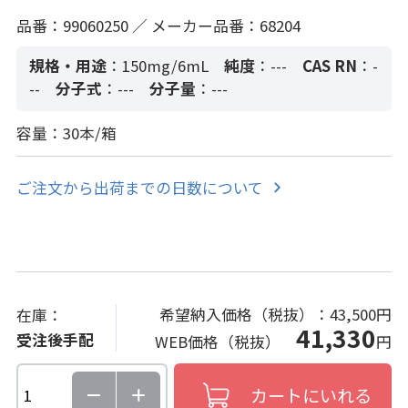
品番：99060250 ／ メーカー品番：68204
規格・用途
：150mg/6mL
純度
：---
CAS RN
：-
--
分子式
：---
分子量
：---
容量：30本/箱
ご注文から出荷までの日数について
希望納入価格（税抜）：
43,500円
在庫：
41,330
受注後手配
WEB価格（税抜）
円