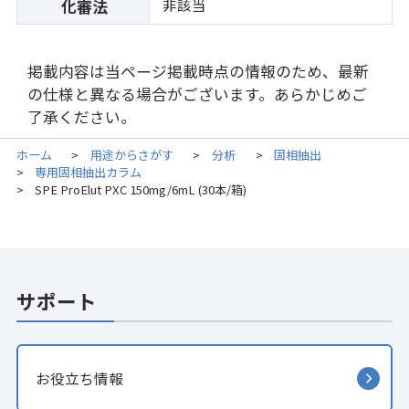
非該当
化審法
掲載内容は当ページ掲載時点の情報のため、最新
の仕様と異なる場合がございます。あらかじめご
了承ください。
ホーム
用途からさがす
分析
固相抽出
>
>
>
専用固相抽出カラム
>
SPE ProElut PXC 150mg/6mL (30本/箱)
>
サポート
お役立ち情報