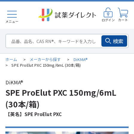
ログイン
カート
メニュー
検索
ホーム
メーカーから探す
DiKMA®
>
>
SPE ProElut PXC 150mg/6mL (30本/箱)
>
DiKMA®
SPE ProElut PXC 150mg/6mL
(30本/箱)
【英名】SPE ProElut PXC