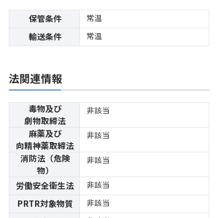
常温
保管条件
常温
輸送条件
法関連情報
毒物及び
非該当
劇物取締法
麻薬及び
非該当
向精神薬取締法
消防法（危険
非該当
物）
非該当
労働安全衛生法
非該当
PRTR対象物質