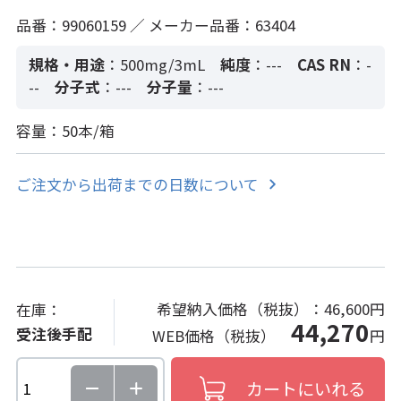
品番：99060159 ／ メーカー品番：63404
規格・用途
：500mg/3mL
純度
：---
CAS RN
：-
--
分子式
：---
分子量
：---
容量：50本/箱
ご注文から出荷までの日数について
希望納入価格（税抜）：
46,600円
在庫：
44,270
受注後手配
WEB価格（税抜）
円