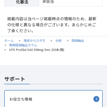
非該当
化審法
掲載内容は当ページ掲載時点の情報のため、最新
の仕様と異なる場合がございます。あらかじめご
了承ください。
ホーム
用途からさがす
分析
固相抽出
>
>
>
専用固相抽出カラム
>
SPE ProElut SAX 500mg/3mL (50本/箱)
>
サポート
お役立ち情報