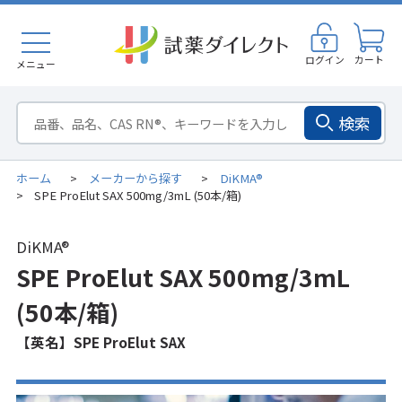
ログイン
カート
メニュー
検索
ホーム
メーカーから探す
DiKMA®
>
>
SPE ProElut SAX 500mg/3mL (50本/箱)
>
DiKMA®
SPE ProElut SAX 500mg/3mL
(50本/箱)
【英名】SPE ProElut SAX