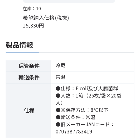
在庫：10
希望納入価格(税抜)
15,330円
製品情報
冷蔵
保管条件
常温
輸送条件
●仕様：E.coli及び大腸菌群
●入数：1箱（25枚/袋×20袋
入）
●※保存方法：8℃以下
仕様
●輸送条件：常温
●旧メーカーJANコード：
0707387783419