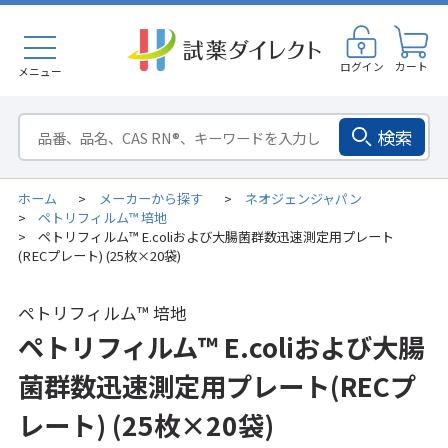
ログイン
カート
メニュー
検索
ホーム
メーカーから探す
ネオジェンジャパン
>
>
ペトリフィルム™ 培地
>
ペトリフィルム™ E.coliおよび大腸菌群数迅速測定用プレート
>
(RECプレート) (25枚×20袋)
ペトリフィルム™ 培地
ペトリフィルム™ E.coliおよび大腸
菌群数迅速測定用プレート(RECプ
レート) (25枚×20袋)