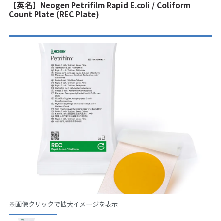
【英名】Neogen Petrifilm Rapid E.coli / Coliform
Count Plate (REC Plate)
※画像クリックで拡大イメージを表示