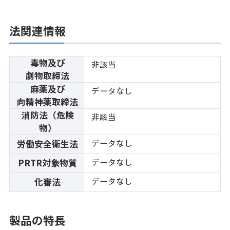
法関連情報
毒物及び
非該当
劇物取締法
麻薬及び
データなし
向精神薬取締法
消防法（危険
非該当
物）
データなし
労働安全衛生法
データなし
PRTR対象物質
データなし
化審法
製品の特長