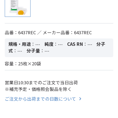
品番：6437REC ／ メーカー品番：6437REC
規格・用途
：---
純度
：---
CAS RN
：---
分子
式
：---
分子量
：---
容量：25枚×20袋
営業日10:30までのご注文で当日出荷
※補充予定・価格照会製品を除く
ご注文から出荷までの日数について