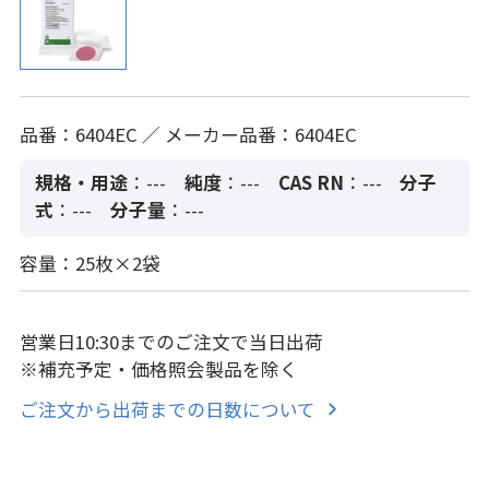
品番：6404EC ／ メーカー品番：6404EC
規格・用途
：---
純度
：---
CAS RN
：---
分子
式
：---
分子量
：---
容量：25枚×2袋
営業日10:30までのご注文で当日出荷
※補充予定・価格照会製品を除く
ご注文から出荷までの日数について