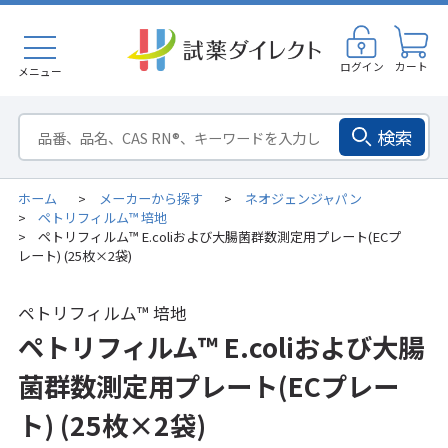
ログイン
カート
メニュー
検索
ホーム
メーカーから探す
ネオジェンジャパン
>
>
ペトリフィルム™ 培地
>
ペトリフィルム™ E.coliおよび大腸菌群数測定用プレート(ECプ
>
レート) (25枚×2袋)
ペトリフィルム™ 培地
ペトリフィルム™ E.coliおよび大腸
菌群数測定用プレート(ECプレー
ト) (25枚×2袋)