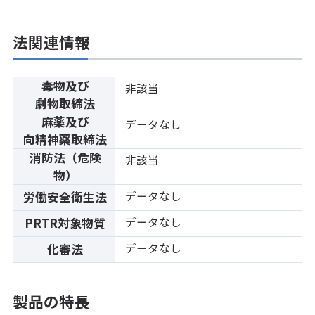
法関連情報
毒物及び
非該当
劇物取締法
麻薬及び
データなし
向精神薬取締法
消防法（危険
非該当
物）
データなし
労働安全衛生法
データなし
PRTR対象物質
データなし
化審法
製品の特長