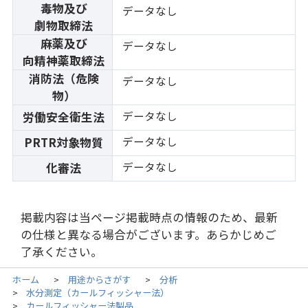
毒物及び
データなし
劇物取締法
麻薬及び
データなし
向精神薬取締法
消防法（危険
データなし
物）
データなし
労働安全衛生法
データなし
PRTR対象物質
データなし
化審法
掲載内容は当ページ掲載時点の情報のため、最新
の仕様と異なる場合がございます。あらかじめご
了承ください。
ホーム
用途からさがす
分析
>
>
水分測定（カールフィッシャー法）
>
カールフィッシャー法製品
>