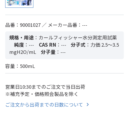
品番：90001027 ／ メーカー品番：---
規格・用途
：カールフィッシャー水分測定用試薬
純度
：---
CAS RN
：---
分子式
：力価 2.5～3.5
mgH2O/mL
分子量
：---
容量：500mL
営業日10:30までのご注文で当日出荷
※補充予定・価格照会製品を除く
ご注文から出荷までの日数について