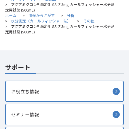
アクアミクロン® 滴定剤 SS-Z 3mg カールフィッシャー水分測
>
定用試薬 (500mL)
ホーム
用途からさがす
分析
>
>
水分測定（カールフィッシャー法）
その他
>
>
アクアミクロン® 滴定剤 SS-Z 3mg カールフィッシャー水分測
>
定用試薬 (500mL)
サポート
お役立ち情報
セミナー情報