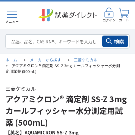
ログイン
カート
メニュー
検索
ホーム
メーカーから探す
三菱ケミカル
>
>
アクアミクロン® 滴定剤 SS-Z 3mg カールフィッシャー水分測
>
定用試薬 (500mL)
三菱ケミカル
アクアミクロン® 滴定剤 SS-Z 3mg
カールフィッシャー水分測定用試
薬 (500mL)
【英名】AQUAMICRON SS-Z 3mg