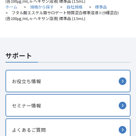
(各100μg/ml, n-ヘキサン溶液) 標準品 (1.5mL)
ホーム
規格から探す
自社規格
標準品
>
>
>
フタル酸エステル類サロゲート物質混合標準溶液Ⅱ(9種混合)
>
(各100μg/ml, n-ヘキサン溶液) 標準品 (1.5mL)
サポート
お役立ち情報
セミナー情報
よくあるご質問