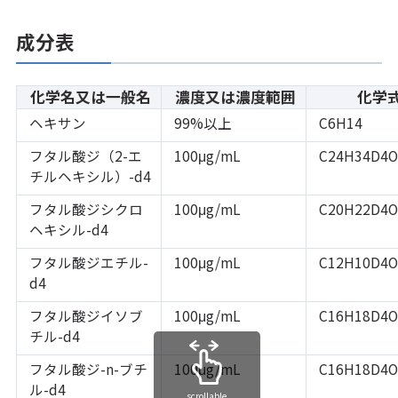
成分表
化学名又は一般名
濃度又は濃度範囲
化学
ヘキサン
99%以上
C6H14
フタル酸ジ（2-エ
100μg/mL
C24H34D4O
チルヘキシル）-d4
フタル酸ジシクロ
100μg/mL
C20H22D4O
ヘキシル-d4
フタル酸ジエチル-
100μg/mL
C12H10D4O
d4
フタル酸ジイソブ
100μg/mL
C16H18D4O
チル-d4
フタル酸ジ-n-ブチ
100μg/mL
C16H18D4O
ル-d4
scrollable