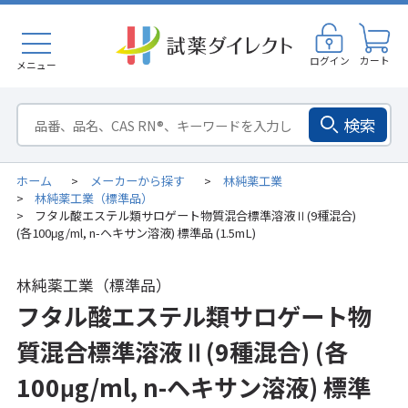
ログイン
カート
メニュー
検索
ホーム
メーカーから探す
林純薬工業
>
>
林純薬工業（標準品）
>
フタル酸エステル類サロゲート物質混合標準溶液Ⅱ(9種混合)
>
(各100μg/ml, n-ヘキサン溶液) 標準品 (1.5mL)
林純薬工業（標準品）
フタル酸エステル類サロゲート物
質混合標準溶液Ⅱ(9種混合) (各
100μg/ml, n-ヘキサン溶液) 標準