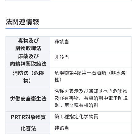
法関連情報
毒物及び
非該当
劇物取締法
麻薬及び
非該当
向精神薬取締法
消防法（危険
危険物第4類第一石油類（非水溶
性）
物）
名称を表示及び通知すべき危険物
及び有害物、有機溶剤中毒予防規
労働安全衛生法
則：第２種有機溶剤
第１種指定化学物質
PRTR対象物質
非該当
化審法