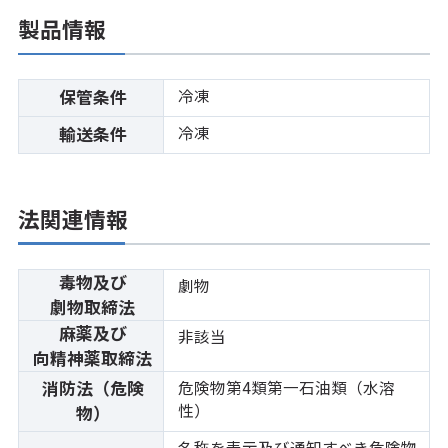
製品情報
冷凍
保管条件
冷凍
輸送条件
法関連情報
毒物及び
劇物
劇物取締法
麻薬及び
非該当
向精神薬取締法
消防法（危険
危険物第4類第一石油類（水溶
性）
物）
名称を表示及び通知すべき危険物