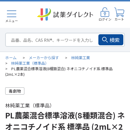
ログイン
カート
メニュー
検索
ホーム
メーカーから探す
林純薬工業
>
>
林純薬工業（標準品）
>
PL農薬混合標準溶液(8種類混合) ネオニコチノイド系 標準品
>
(2mL×2本)
林純薬工業（標準品）
PL農薬混合標準溶液(8種類混合) ネ
オニコチノイド系 標準品 (2mL×2