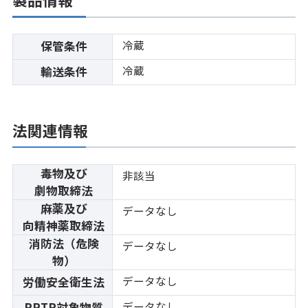
冷蔵
保管条件
冷蔵
輸送条件
法関連情報
毒物及び
非該当
劇物取締法
麻薬及び
データなし
向精神薬取締法
消防法（危険
データなし
物）
データなし
労働安全衛生法
データなし
PRTR対象物質