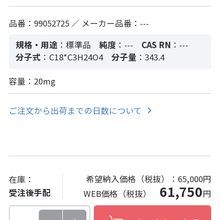
品番：99052725 ／ メーカー品番：---
規格・用途
：標準品
純度
：---
CAS RN
：---
分子式
：C18*C3H24O4
分子量
：343.4
容量：20mg
ご注文から出荷までの日数について
希望納入価格（税抜）：
65,000円
在庫：
61,750
受注後手配
WEB価格（税抜）
円