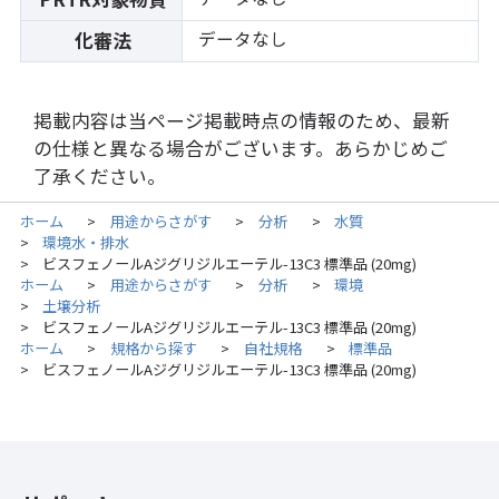
データなし
化審法
掲載内容は当ページ掲載時点の情報のため、最新
の仕様と異なる場合がございます。あらかじめご
了承ください。
ホーム
用途からさがす
分析
水質
>
>
>
環境水・排水
>
ビスフェノールAジグリジルエーテル-13C3 標準品 (20mg)
>
ホーム
用途からさがす
分析
環境
>
>
>
土壌分析
>
ビスフェノールAジグリジルエーテル-13C3 標準品 (20mg)
>
ホーム
規格から探す
自社規格
標準品
>
>
>
ビスフェノールAジグリジルエーテル-13C3 標準品 (20mg)
>