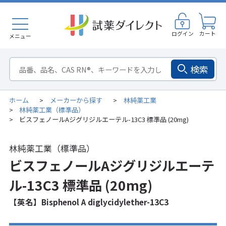
ログイン
カート
メニュー
検索
ホーム
メーカーから探す
林純薬工業
>
>
林純薬工業（標準品）
>
ビスフェノールAジグリジルエーテル-13C3 標準品 (20mg)
>
林純薬工業（標準品）
ビスフェノールAジグリジルエーテ
ル-13C3 標準品 (20mg)
【英名】Bisphenol A diglycidylether-13C3