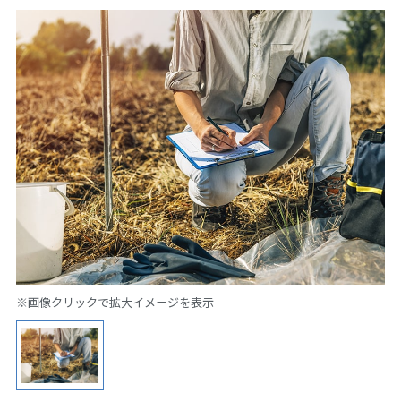
※画像クリックで拡大イメージを表示