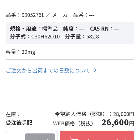
品番：99052761 ／ メーカー品番：---
規格・用途
：標準品
純度
：---
CAS RN
：---
分子式
：C30H62O10
分子量
：582.8
容量：20mg
ご注文から出荷までの日数について
希望納入価格（税抜）：
28,000円
在庫：
26,600
受注後手配
WEB価格（税抜）
円