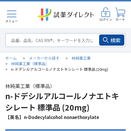
ログイン
カート
メニュー
検索
ホーム
メーカーから探す
林純薬工業
>
>
林純薬工業（標準品）
>
n-ドデシルアルコールノナエトキシレート 標準品 (20mg)
>
林純薬工業（標準品）
n-ドデシルアルコールノナエトキ
シレート 標準品 (20mg)
【英名】n-Dodecylalcohol nonaethoxylate