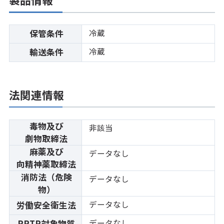
冷蔵
保管条件
冷蔵
輸送条件
法関連情報
毒物及び
非該当
劇物取締法
麻薬及び
データなし
向精神薬取締法
消防法（危険
データなし
物）
データなし
労働安全衛生法
データなし
PRTR対象物質