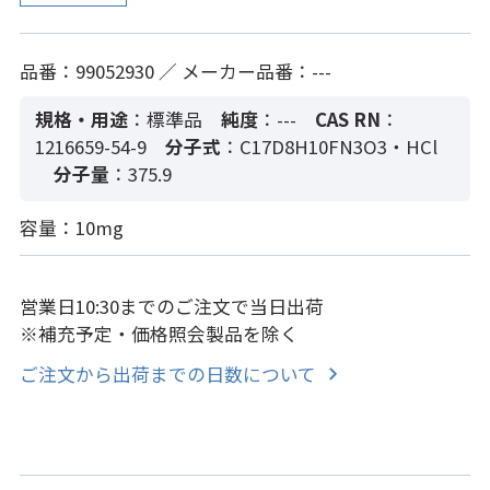
品番：99052930 ／ メーカー品番：---
規格・用途
：標準品
純度
：---
CAS RN
：
1216659-54-9
分子式
：C17D8H10FN3O3・HCl
分子量
：375.9
容量：10mg
営業日10:30までのご注文で当日出荷
※補充予定・価格照会製品を除く
ご注文から出荷までの日数について