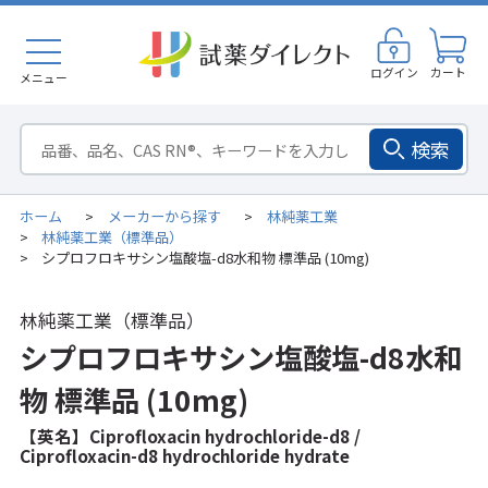
ログイン
カート
メニュー
検索
ホーム
メーカーから探す
林純薬工業
>
>
林純薬工業（標準品）
>
シプロフロキサシン塩酸塩-d8水和物 標準品 (10mg)
>
林純薬工業（標準品）
シプロフロキサシン塩酸塩-d8水和
物 標準品 (10mg)
【英名】Ciprofloxacin hydrochloride-d8 /
Ciprofloxacin-d8 hydrochloride hydrate