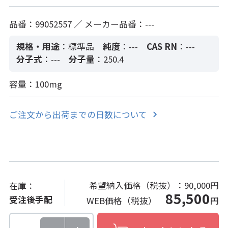
品番：99052557 ／ メーカー品番：---
規格・用途
：標準品
純度
：---
CAS RN
：---
分子式
：---
分子量
：250.4
容量：100mg
ご注文から出荷までの日数について
希望納入価格（税抜）：
90,000円
在庫：
85,500
受注後手配
WEB価格（税抜）
円