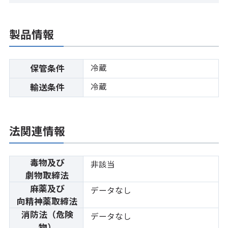
製品情報
冷蔵
保管条件
冷蔵
輸送条件
法関連情報
毒物及び
非該当
劇物取締法
麻薬及び
データなし
向精神薬取締法
消防法（危険
データなし
物）