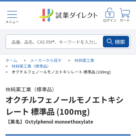
ログイン
カート
メニュー
検索
ホーム
メーカーから探す
林純薬工業
>
>
林純薬工業（標準品）
>
オクチルフェノールモノエトキシレート 標準品 (100mg)
>
林純薬工業（標準品）
オクチルフェノールモノエトキシ
レート 標準品 (100mg)
【英名】Octylphenol monoethoxylate