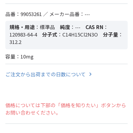
品番：99053261 ／ メーカー品番：---
規格・用途
：標準品
純度
：---
CAS RN
：
120983-64-4
分子式
：C14H15Cl2N3O
分子量
：
312.2
容量：10mg
ご注文から出荷までの日数について
価格については下部の「価格を知りたい」ボタンから
お問い合わせください。