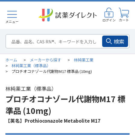
ログイン
カート
メニュー
検索
ホーム
メーカーから探す
林純薬工業
>
>
林純薬工業（標準品）
>
プロチオコナゾール代謝物M17 標準品 (10mg)
>
林純薬工業（標準品）
プロチオコナゾール代謝物M17 標
準品 (10mg)
【英名】Prothioconazole Metabolite M17