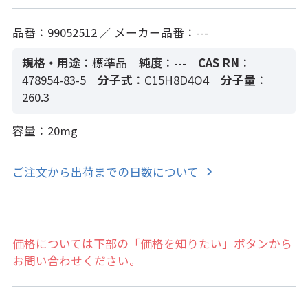
品番：99052512 ／ メーカー品番：---
規格・用途
：標準品
純度
：---
CAS RN
：
478954-83-5
分子式
：C15H8D4O4
分子量
：
260.3
容量：20mg
ご注文から出荷までの日数について
価格については下部の「価格を知りたい」ボタンから
お問い合わせください。