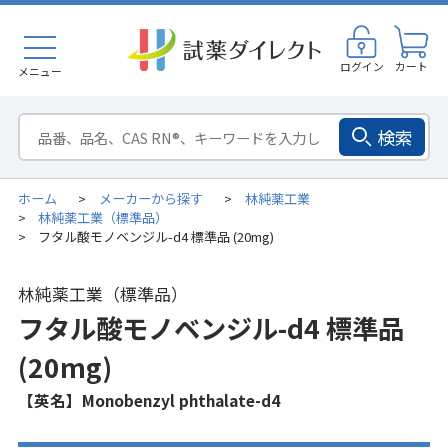
ログイン
カート
メニュー
検索
ホーム
メーカーから探す
林純薬工業
>
>
林純薬工業（標準品）
>
フタル酸モノベンジル-d4 標準品 (20mg)
>
林純薬工業（標準品）
フタル酸モノベンジル-d4 標準品
(20mg)
【英名】Monobenzyl phthalate-d4