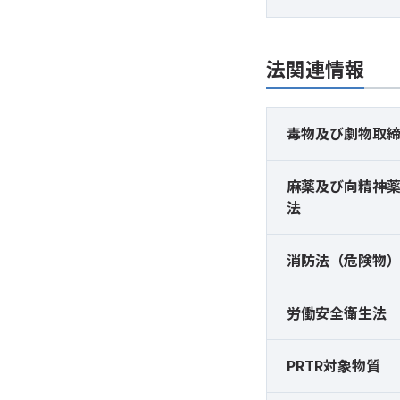
法関連情報
毒物及び
劇物取
麻薬及び
向精神
法
消防法（危険物
労働安全衛生法
PRTR対象物質