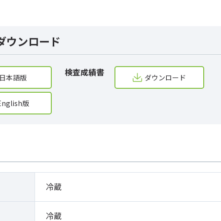
ダウンロード
検査成績書
日本語版
ダウンロード
English版
冷蔵
冷蔵