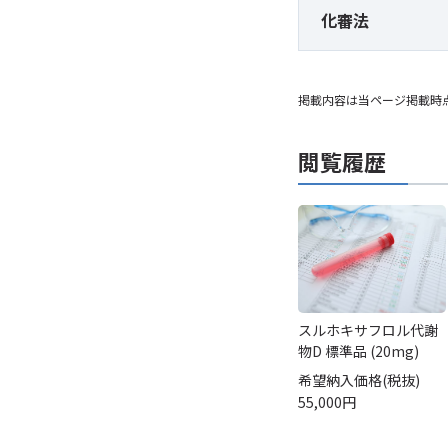
化審法
掲載内容は当ページ掲載時
閲覧履歴
スルホキサフロル代謝
物D 標準品 (20mg)
希望納入価格(税抜)
55,000円