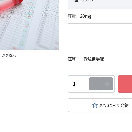
容量：20mg
ージを表示
在庫：
受注後手配
お気に入り登録