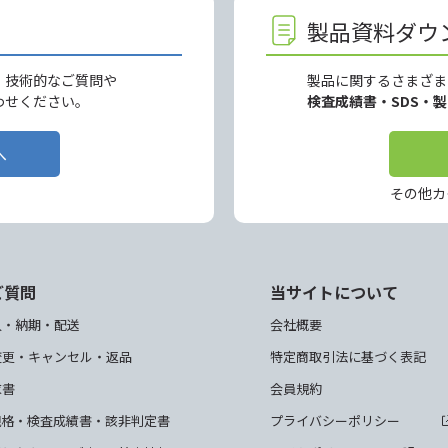
製品資料ダウ
、技術的なご質問や
製品に関するさまざま
わせください。
検査成績書・SDS・
へ
その他カ
ご質問
当サイトについて
入・納期・配送
会社概要
変更・キャンセル・返品
特定商取引法に基づく表記
求書
会員規約
規格・検査成績書・該非判定書
プライバシーポリシー