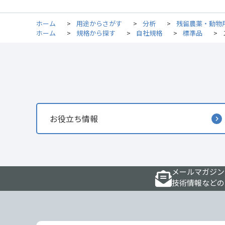
ホーム
>
用途からさがす
>
分析
>
残留農薬・動物
ホーム
>
規格から探す
>
自社規格
>
標準品
>
お役立ち情報
メールマガジン
技術情報などの