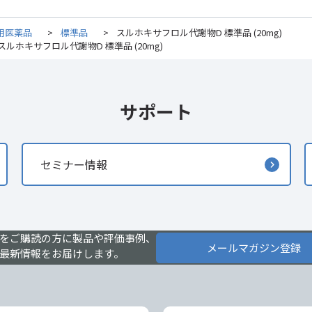
用医薬品
>
標準品
>
スルホキサフロル代謝物D 標準品 (20mg)
スルホキサフロル代謝物D 標準品 (20mg)
サポート
セミナー情報
をご購読の方に製品や評価事例、
メールマガジン登録
最新情報をお届けします。