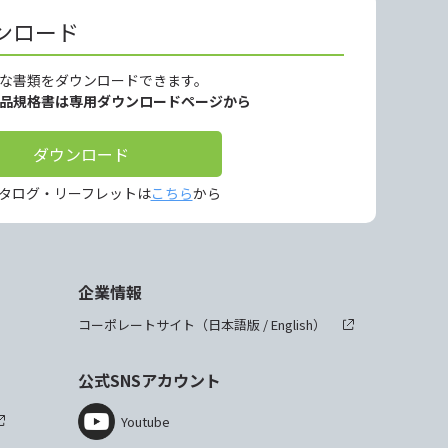
ンロード
な書類をダウンロードできます。
製品規格書は専用ダウンロードページから
ダウンロード
タログ・リーフレットは
こちら
から
企業情報
コーポレートサイト（
日本語版
/
English
）
公式SNSアカウント
Youtube