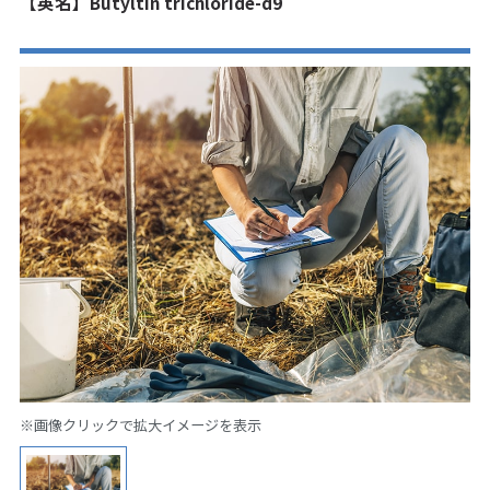
【英名】Butyltin trichloride-d9
※画像クリックで拡大イメージを表示