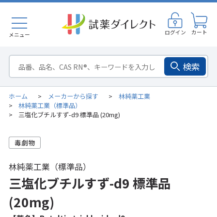
ログイン
カート
メニュー
検索
ホーム
メーカーから探す
林純薬工業
>
>
林純薬工業（標準品）
>
三塩化ブチルすず-d9 標準品 (20mg)
>
林純薬工業（標準品）
三塩化ブチルすず-d9 標準品
(20mg)