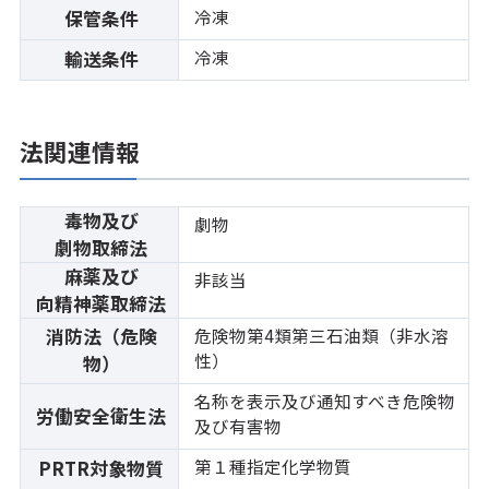
冷凍
保管条件
冷凍
輸送条件
法関連情報
毒物及び
劇物
劇物取締法
麻薬及び
非該当
向精神薬取締法
消防法（危険
危険物第4類第三石油類（非水溶
性）
物）
名称を表示及び通知すべき危険物
労働安全衛生法
及び有害物
第１種指定化学物質
PRTR対象物質