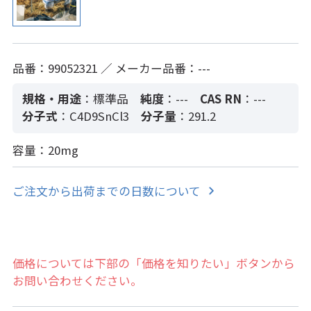
品番：99052321 ／ メーカー品番：---
規格・用途
：標準品
純度
：---
CAS RN
：---
分子式
：C4D9SnCl3
分子量
：291.2
容量：20mg
ご注文から出荷までの日数について
価格については下部の「価格を知りたい」ボタンから
お問い合わせください。