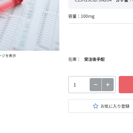
容量：100mg
ージを表示
在庫：
受注後手配
お気に入り登録