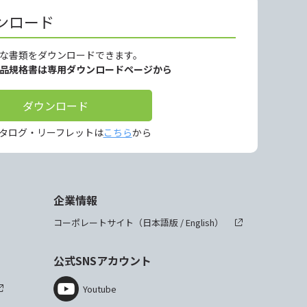
ンロード
な書類をダウンロードできます。
製品規格書は専用ダウンロードページから
ダウンロード
タログ・リーフレットは
こちら
から
企業情報
コーポレートサイト（
日本語版
/
English
）
公式SNSアカウント
Youtube