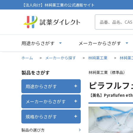
【法人向け】林純薬工業の公式通販サイト
用途からさがす
メーカーからさがす
ホーム
>
メーカーから探す
>
林純薬工業
>
林純薬
製品をさがす
林純薬工業（標準品）
ピラフルフェ
用途からさがす
【英名】Pyraflufen eth
メーカーからさがす
規格からさがす
製品の選び方