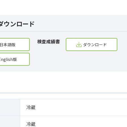
ダウンロード
検査成績書
日本語版
ダウンロード
English版
冷蔵
冷蔵