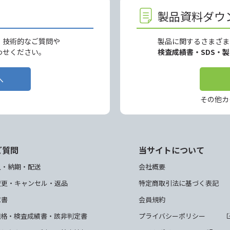
製品資料ダウ
、技術的なご質問や
製品に関するさまざま
わせください。
検査成績書・SDS・
へ
その他カ
ご質問
当サイトについて
入・納期・配送
会社概要
変更・キャンセル・返品
特定商取引法に基づく表記
求書
会員規約
規格・検査成績書・該非判定書
プライバシーポリシー