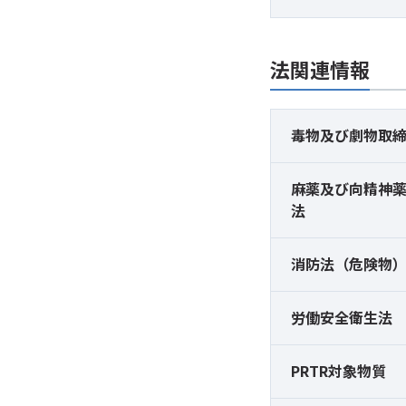
法関連情報
毒物及び
劇物取
麻薬及び
向精神
法
消防法（危険物
労働安全衛生法
PRTR対象物質