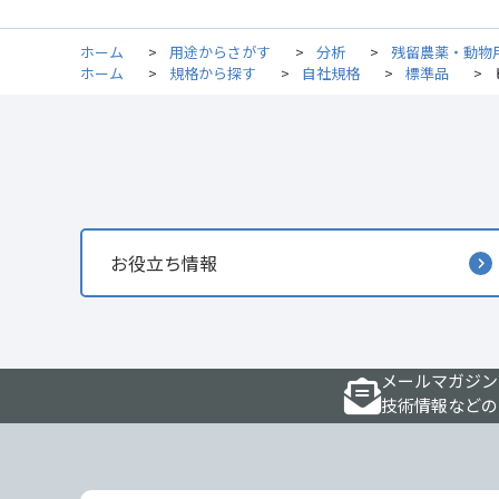
ホーム
>
用途からさがす
>
分析
>
残留農薬・動物
ホーム
>
規格から探す
>
自社規格
>
標準品
>
お役立ち情報
メールマガジン
技術情報などの