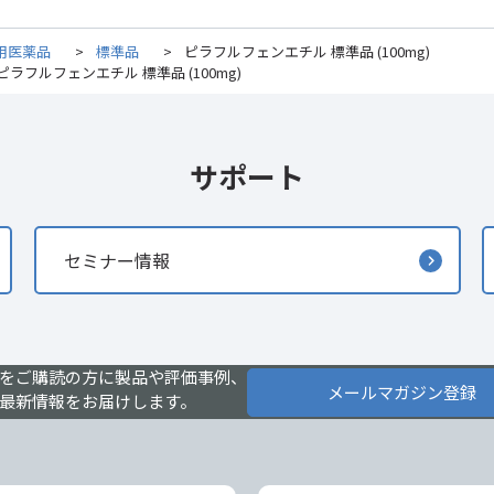
用医薬品
>
標準品
>
ピラフルフェンエチル 標準品 (100mg)
ピラフルフェンエチル 標準品 (100mg)
サポート
セミナー情報
をご購読の方に製品や評価事例、
メールマガジン登録
最新情報をお届けします。