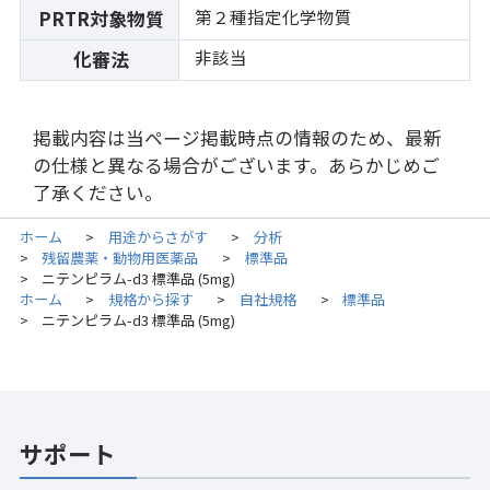
第２種指定化学物質
PRTR対象物質
非該当
化審法
掲載内容は当ページ掲載時点の情報のため、最新
の仕様と異なる場合がございます。あらかじめご
了承ください。
ホーム
用途からさがす
分析
>
>
残留農薬・動物用医薬品
標準品
>
>
ニテンピラム-d3 標準品 (5mg)
>
ホーム
規格から探す
自社規格
標準品
>
>
>
ニテンピラム-d3 標準品 (5mg)
>
サポート