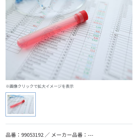
※画像クリックで拡大イメージを表示
品番：99053192 ／ メーカー品番：---