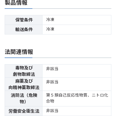
製品情報
冷凍
保管条件
冷凍
輸送条件
法関連情報
毒物及び
非該当
劇物取締法
麻薬及び
非該当
向精神薬取締法
消防法（危険
第５類自己反応性物質、ニトロ化
合物
物）
非該当
労働安全衛生法