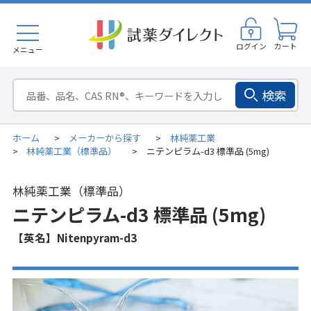
ログイン
カート
メニュー
検索
ホーム
メーカーから探す
林純薬工業
>
>
林純薬工業（標準品）
ニテンピラム-d3 標準品 (5mg)
>
>
林純薬工業（標準品）
ニテンピラム-d3 標準品 (5mg)
【英名】Nitenpyram-d3