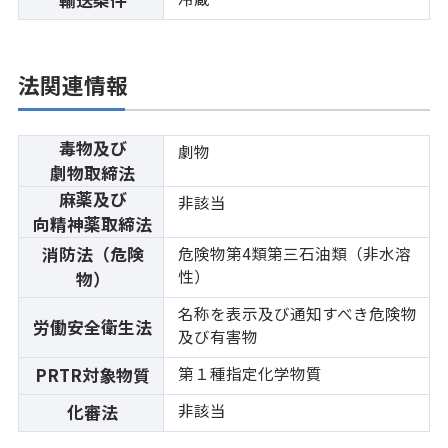
法関連情報
毒物及び
劇物
劇物取締法
麻薬及び
非該当
向精神薬取締法
消防法（危険
危険物第4類第三石油類（非水溶
性）
物）
名称を表示及び通知すべき危険物
労働安全衛生法
及び有害物
第１種指定化学物質
PRTR対象物質
非該当
化審法