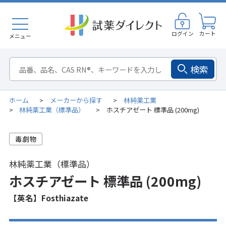
ログイン
カート
メニュー
検索
ホーム
メーカーから探す
林純薬工業
>
>
林純薬工業（標準品）
ホスチアゼート 標準品 (200mg)
>
>
林純薬工業（標準品）
ホスチアゼート 標準品 (200mg)
【英名】Fosthiazate