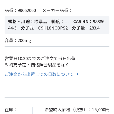
品番：99052060 ／ メーカー品番：---
規格・用途
：標準品
純度
：---
CAS RN
：98886-
44-3
分子式
：C9H18NO3PS2
分子量
：283.4
容量：200mg
営業日10:30までのご注文で当日出荷
※補充予定・価格照会製品を除く
ご注文から出荷までの日数について
希望納入価格（税抜）：
15,000円
在庫：