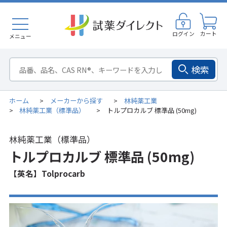
ログイン
カート
メニュー
検索
ホーム
メーカーから探す
林純薬工業
>
>
林純薬工業（標準品）
トルプロカルブ 標準品 (50mg)
>
>
林純薬工業（標準品）
トルプロカルブ 標準品 (50mg)
【英名】Tolprocarb