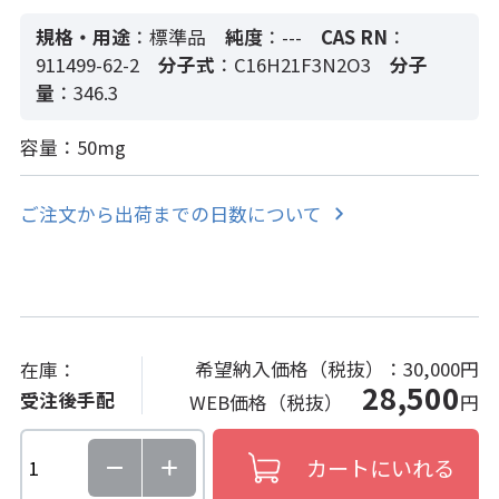
規格・用途
：標準品
純度
：---
CAS RN
：
911499-62-2
分子式
：C16H21F3N2O3
分子
量
：346.3
容量：50mg
ご注文から出荷までの日数について
希望納入価格（税抜）：
30,000円
在庫：
28,500
受注後手配
WEB価格（税抜）
円