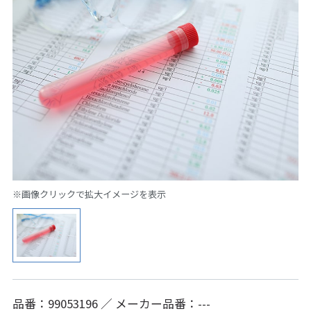
※画像クリックで拡大イメージを表示
品番：99053196 ／ メーカー品番：---