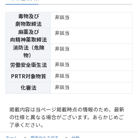
毒物及び
非該当
劇物取締法
麻薬及び
非該当
向精神薬取締法
消防法（危険
非該当
物）
非該当
労働安全衛生法
非該当
PRTR対象物質
非該当
化審法
掲載内容は当ページ掲載時点の情報のため、最新
の仕様と異なる場合がございます。あらかじめご
了承ください。
ホーム
用途からさがす
分析
>
>