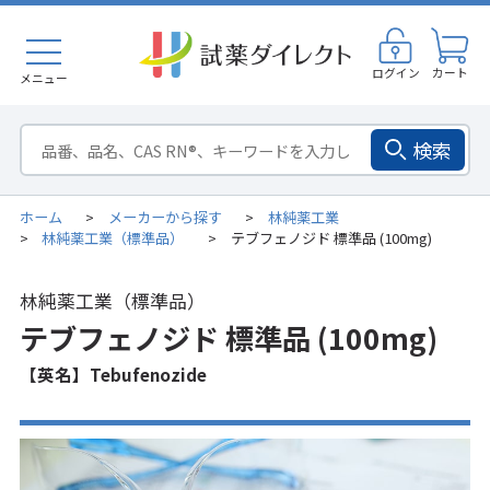
ログイン
カート
メニュー
検索
ホーム
メーカーから探す
林純薬工業
>
>
林純薬工業（標準品）
テブフェノジド 標準品 (100mg)
>
>
林純薬工業（標準品）
テブフェノジド 標準品 (100mg)
【英名】Tebufenozide