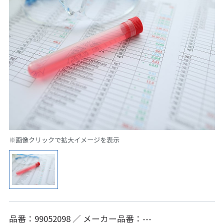
※画像クリックで拡大イメージを表示
品番：99052098 ／ メーカー品番：---