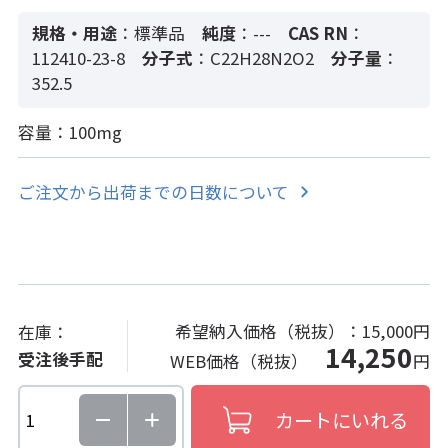
規格・用途
：標準品
純度
：---
CAS RN
：
112410-23-8
分子式
：C22H28N2O2
分子量
：
352.5
容量：100mg
ご注文から出荷までの日数について
希望納入価格（税抜）：
15,000円
在庫：
14,250
受注後手配
WEB価格（税抜）
円