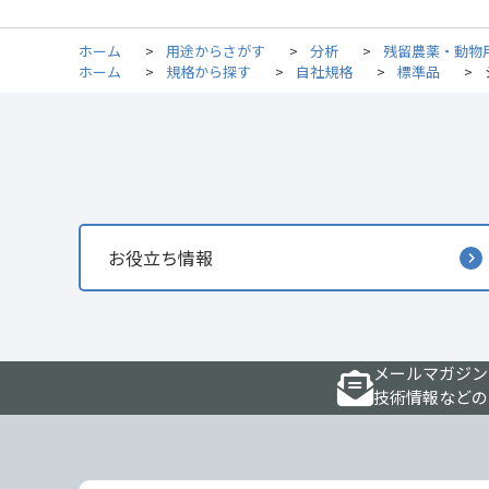
ホーム
>
用途からさがす
>
分析
>
残留農薬・動物
ホーム
>
規格から探す
>
自社規格
>
標準品
>
お役立ち情報
メールマガジン
技術情報などの