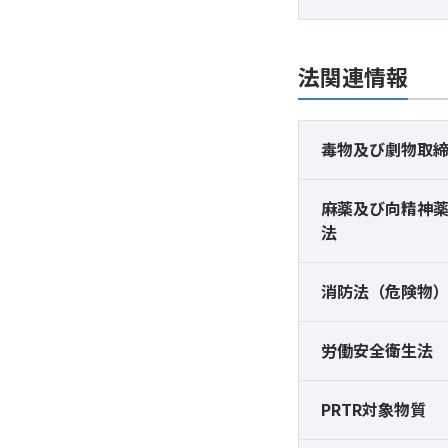
法関連情報
毒物及び
劇物取
麻薬及び
向精神
法
消防法（危険物
労働安全衛生法
PRTR対象物質