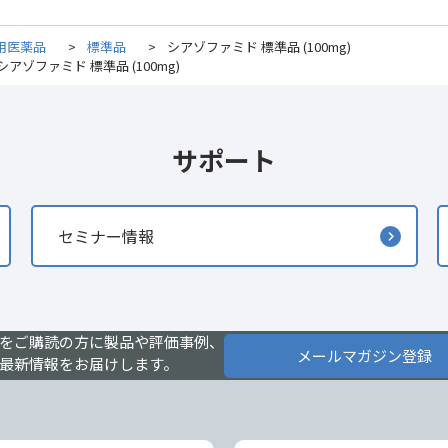
用医薬品
>
標準品
>
シアゾファミド 標準品 (100mg)
シアゾファミド 標準品 (100mg)
サポート
セミナー情報
をご購読の方に製品や評価事例、
メールマガジン登録
最新情報をお届けします。