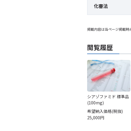
化審法
掲載内容は当ページ掲載時
閲覧履歴
シアゾファミド 標準品
(100mg)
希望納入価格(税抜)
25,000円