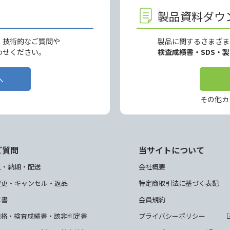
製品資料ダウ
、技術的なご質問や
製品に関するさまざま
わせください。
検査成績書・SDS・
へ
その他カ
ご質問
当サイトについて
入・納期・配送
会社概要
変更・キャンセル・返品
特定商取引法に基づく表記
求書
会員規約
規格・検査成績書・該非判定書
プライバシーポリシー