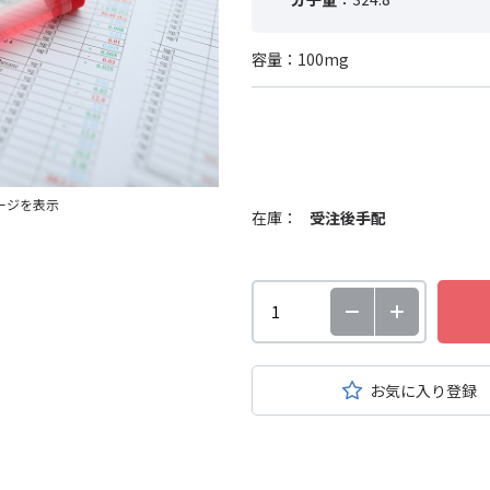
容量：100mg
ージを表示
在庫：
受注後手配
お気に入り登録