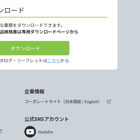
ンロード
な書類をダウンロードできます。
製品規格書は専用ダウンロードページから
ダウンロード
タログ・リーフレットは
こちら
から
企業情報
コーポレートサイト（
日本語版
/
English
）
公式SNSアカウント
Youtube