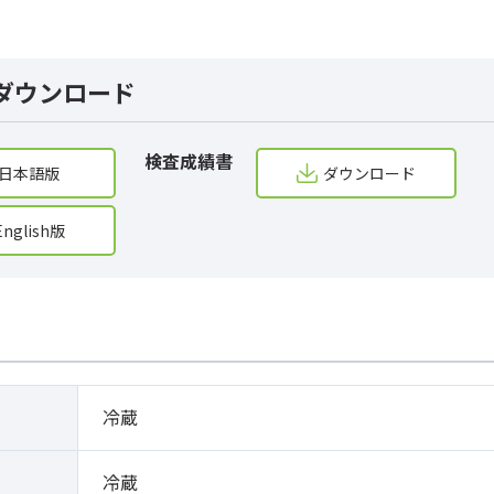
ダウンロード
検査成績書
日本語版
ダウンロード
English版
冷蔵
冷蔵