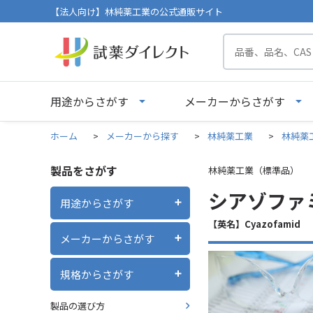
【法人向け】林純薬工業の公式通販サイト
用途からさがす
メーカーからさがす
ホーム
>
メーカーから探す
>
林純薬工業
>
林純薬
製品をさがす
林純薬工業（標準品）
シアゾファミド
用途からさがす
【英名】Cyazofamid
メーカーからさがす
規格からさがす
製品の選び方