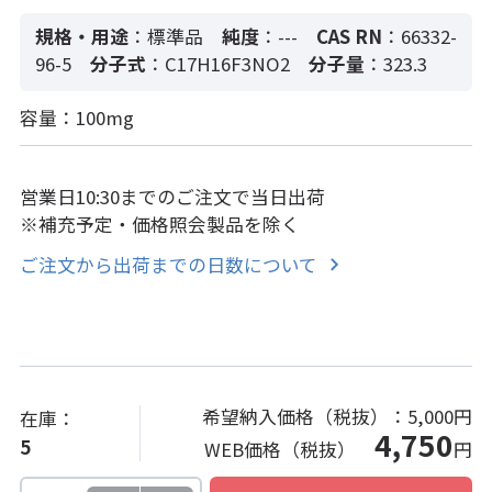
規格・用途
：標準品
純度
：---
CAS RN
：66332-
96-5
分子式
：C17H16F3NO2
分子量
：323.3
容量：100mg
営業日10:30までのご注文で当日出荷
※補充予定・価格照会製品を除く
ご注文から出荷までの日数について
希望納入価格（税抜）：
5,000円
在庫：
4,750
5
WEB価格（税抜）
円