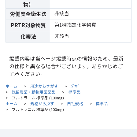
物）
非該当
労働安全衛生法
第1種指定化学物質
PRTR対象物質
非該当
化審法
掲載内容は当ページ掲載時点の情報のため、最新
の仕様と異なる場合がございます。あらかじめご
了承ください。
ホーム
用途からさがす
分析
>
>
残留農薬・動物用医薬品
標準品
>
>
フルトラニル 標準品 (100mg)
>
ホーム
規格から探す
自社規格
標準品
>
>
>
フルトラニル 標準品 (100mg)
>