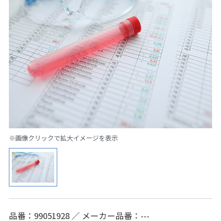
※画像クリックで拡大イメージを表示
品番：99051928 ／ メーカー品番：---