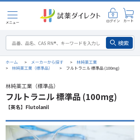
ログイン
カート
メニュー
検索
ホーム
メーカーから探す
林純薬工業
>
>
林純薬工業（標準品）
フルトラニル 標準品 (100mg)
>
>
林純薬工業（標準品）
フルトラニル 標準品 (100mg)
【英名】Flutolanil