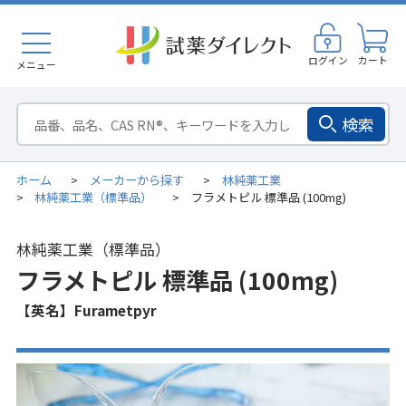
ログイン
カート
メニュー
検索
ホーム
メーカーから探す
林純薬工業
>
>
林純薬工業（標準品）
フラメトピル 標準品 (100mg)
>
>
林純薬工業（標準品）
フラメトピル 標準品 (100mg)
【英名】Furametpyr