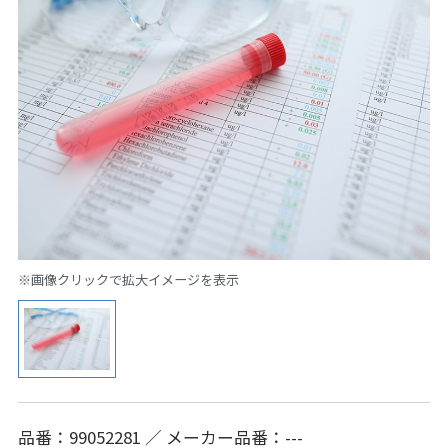
※画像クリックで拡大イメージを表示
品番：99052281 ／ メーカー品番：---