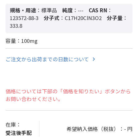
規格・用途
：標準品
純度
：---
CAS RN
：
123572-88-3
分子式
：C17H20ClN3O2
分子量
：
333.8
容量：100mg
ご注文から出荷までの日数について
価格については下部の「価格を知りたい」ボタンから
お問い合わせください。
在庫：
希望納入価格（税抜）：
- 円
受注後手配