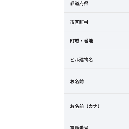
都道府県
市区町村
町域・番地
ビル建物名
お名前
お名前（カナ）
電話番号