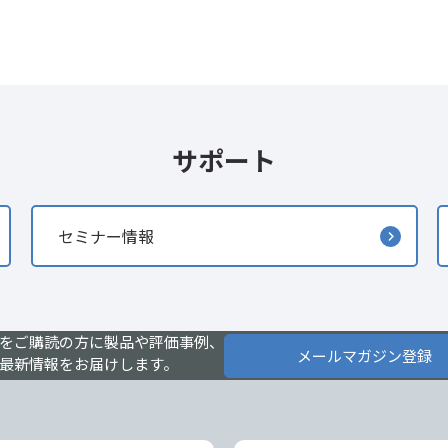
サポート
セミナー情報
をご購読の方に製品や評価事例、
メールマガジン登録
最新情報をお届けします。