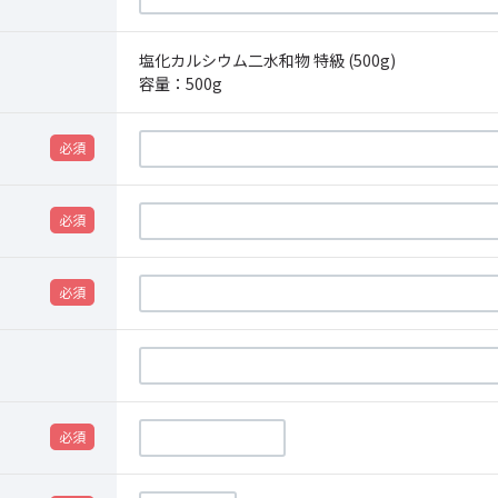
塩化カルシウム二水和物 特級 (500g)
容量：
500g