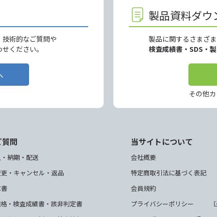
製品資料ダウ
、技術的なご質問や
製品に関するさまざま
わせください。
検査成績書・SDS・
へ
その他カ
ご質問
当サイトについて
入・納期・配送
会社概要
変更・キャンセル・返品
特定商取引法に基づく表記
求書
会員規約
規格・検査成績書・該非判定書
プライバシーポリシー