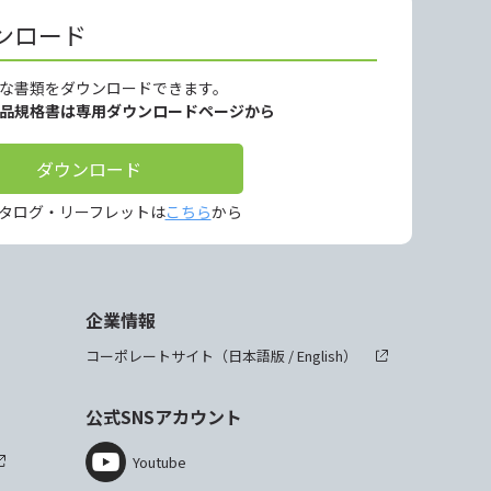
ンロード
な書類をダウンロードできます。
製品規格書は専用ダウンロードページから
ダウンロード
タログ・リーフレットは
こちら
から
企業情報
コーポレートサイト（
日本語版
/
English
）
公式SNSアカウント
Youtube