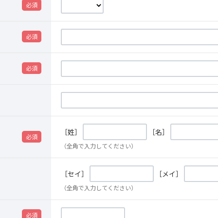
［姓］
［名］
（全角で入力してください）
［セイ］
［メイ］
（全角で入力してください）