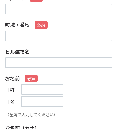
町域・番地
ビル建物名
お名前
［姓］
［名］
（全角で入力してください）
お名前（カナ）