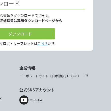
ンロード
な書類をダウンロードできます。
製品規格書は専用ダウンロードページから
ダウンロード
タログ・リーフレットは
こちら
から
企業情報
コーポレートサイト（
日本語版
/
English
）
公式SNSアカウント
Youtube