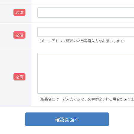
（メールアドレス確認のため再度入力をお願いします)
（製品名には一部入力できない文字が含まれる場合があり