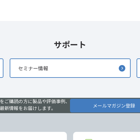
サポート
セミナー情報
をご購読の方に製品や評価事例、
メールマガジン登録
最新情報をお届けします。