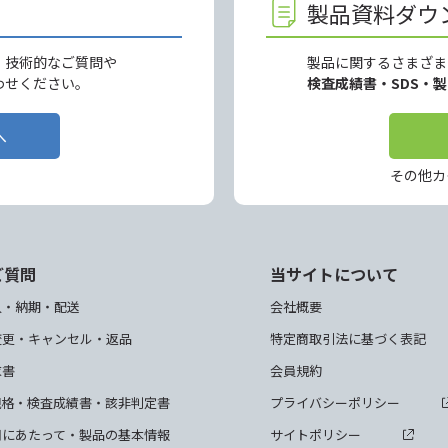
製品資料ダウ
、技術的なご質問や
製品に関するさまざま
わせください。
検査成績書・SDS・
へ
その他カ
ご質問
当サイトについて
入・納期・配送
会社概要
変更・キャンセル・返品
特定商取引法に基づく表記
求書
会員規約
規格・検査成績書・該非判定書
プライバシーポリシー
用にあたって・製品の基本情報
サイトポリシー