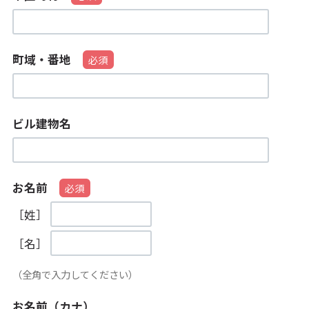
町域・番地
ビル建物名
お名前
［姓］
［名］
（全角で入力してください）
お名前（カナ）