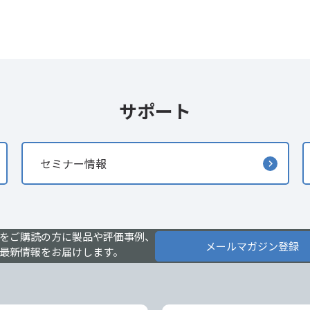
サポート
セミナー情報
をご購読の方に製品や評価事例、
メールマガジン登録
最新情報をお届けします。