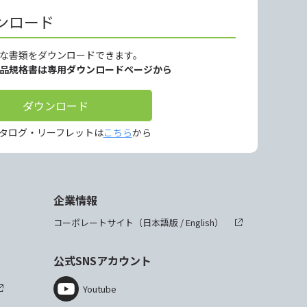
ンロード
な書類をダウンロードできます。
製品規格書は専用ダウンロードページから
ダウンロード
タログ・リーフレットは
こちら
から
企業情報
コーポレートサイト（
日本語版
/
English
）
公式SNSアカウント
Youtube