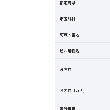
都道府県
市区町村
町域・番地
ビル建物名
お名前
お名前（カナ）
電話番号