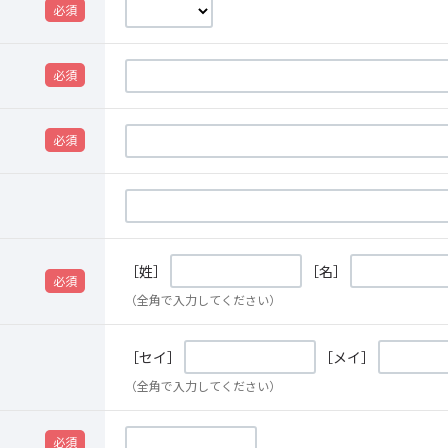
［姓］
［名］
（全角で入力してください）
［セイ］
［メイ］
（全角で入力してください）