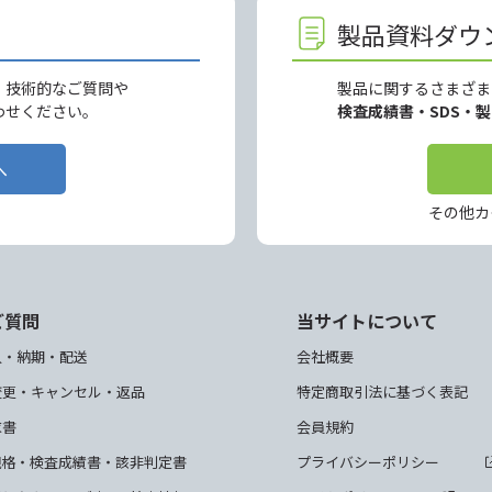
製品資料ダウ
、技術的なご質問や
製品に関するさまざま
わせください。
検査成績書・SDS・
へ
その他カ
ご質問
当サイトについて
入・納期・配送
会社概要
変更・キャンセル・返品
特定商取引法に基づく表記
求書
会員規約
規格・検査成績書・該非判定書
プライバシーポリシー