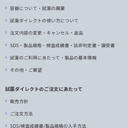
容器について・試薬の廃棄
試薬ダイレクトの使い方について
注文内容の変更・キャンセル・返品
SDS・製品規格・検査成績書・該非判定書・譲受書
試薬のご利用にあたって・製品の基本情報
その他・ご要望
試薬ダイレクトのご注文にあたって
販売方針
ご注文方法
SDS/検査成績書/製品規格の入手方法