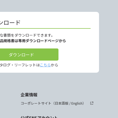
ンロード
な書類をダウンロードできます。
製品規格書は専用ダウンロードページから
ダウンロード
タログ・リーフレットは
こちら
から
企業情報
コーポレートサイト（
日本語版
/
English
）
公式SNSアカウント