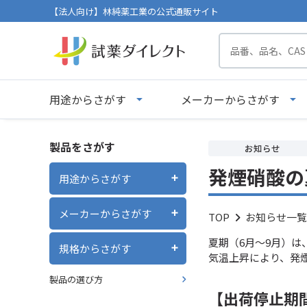
【法人向け】林純薬工業の公式通販サイト
用途からさがす
メーカーからさがす
製品をさがす
発煙硝酸の
用途からさがす
メーカーからさがす
TOP
お知らせ一覧
夏期（6月～9月）
規格からさがす
気温上昇により、発
製品の選び方
【出荷停止期