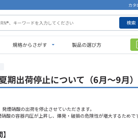
カタ
検索
規格からさがす
製品の選び方
夏期出荷停止について（6月～9月
は、発煙硝酸の出荷を停止させていただきます。
煙硝酸の容器内圧が上昇し、爆発・破損の危険性が増大するためです
間】