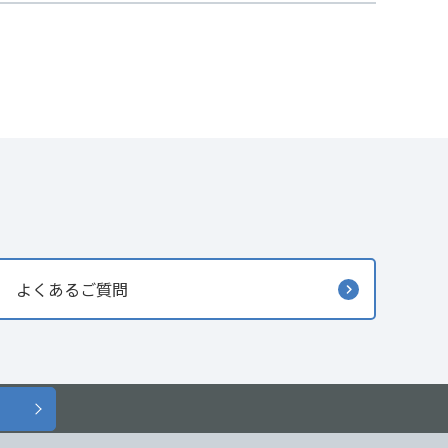
よくあるご質問