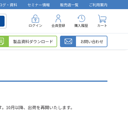
ログ・資料
セミナー情報
販売店一覧
ご利用案内
ログイン
会員登録
購入履歴
カート
製品資料ダウンロード
お問い合わせ
）
。10月以降、出荷を再開いたします。