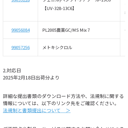
【UV-328-13C6】
名
99056084
PL2005農薬GC/MS Mix 7
99057256
メトキシクロル
2.対応日
2025年2月18日出荷分より
詳細な提出書類のダウンロード方法や、法規制に関する
情報については、以下のリンク先をご確認ください。
法規制と書類提出について ＞