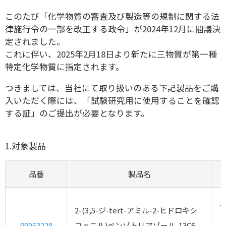
このたび「化学物質の審査及び製造等の規制に関する法
律施行令の一部を改正する政令」が2024年12月に閣議決
定されました。
これに伴い、2025年2月18日より新たに三物質が第一種
特定化学物質に指定されます。
つきましては、当社にて取り扱いのある下記製品をご購
入いただく際には、「試験研究用に使用することを確認
する証」のご提出が必要となります。
1.対象製品
品番
製品名
2-(3,5-ジ-tert-アミル-2-ヒドロキシ
99053228
フェニル)ベンゾトリアゾール-13C6