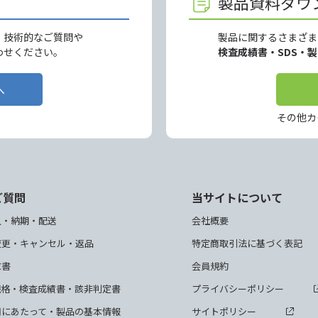
製品資料ダウ
、技術的なご質問や
製品に関するさまざま
わせください。
検査成績書・SDS・
へ
その他カ
ご質問
当サイトについて
入・納期・配送
会社概要
変更・キャンセル・返品
特定商取引法に基づく表記
求書
会員規約
規格・検査成績書・該非判定書
プライバシーポリシー
用にあたって・製品の基本情報
サイトポリシー