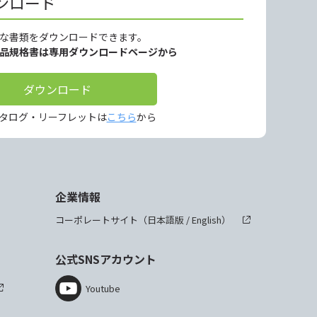
ンロード
な書類をダウンロードできます。
製品規格書は専用ダウンロードページから
ダウンロード
タログ・リーフレットは
こちら
から
企業情報
コーポレートサイト（
日本語版
/
English
）
公式SNSアカウント
Youtube