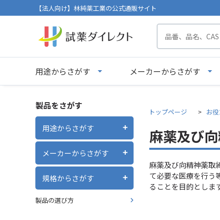
【法人向け】林純薬工業の公式通販サイト
用途からさがす
メーカーからさがす
製品をさがす
トップページ
お役
用途からさがす
麻薬及び向
メーカーからさがす
麻薬及び向精神薬取
て必要な医療を行う
規格からさがす
ることを目的としま
製品の選び方