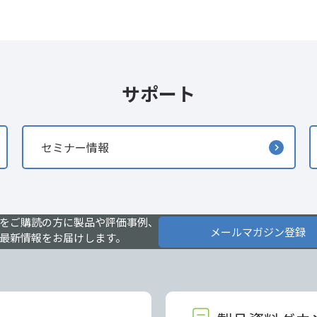
サポート
セミナー情報
をご購読の方に製品や評価事例、
メールマガジン登録
最新情報をお届けします。