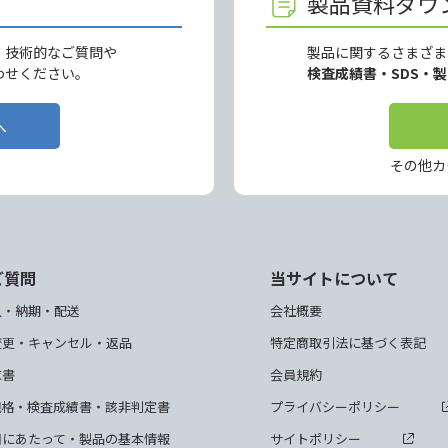
製品資料ダウ
、技術的なご質問や
製品に関するさまざま
わせください。
検査成績書・SDS・
へ
その他カ
ご質問
当サイトについて
入・納期・配送
会社概要
変更・キャンセル・返品
特定商取引法に基づく表記
求書
会員規約
規格・検査成績書・該非判定書
プライバシーポリシー
用にあたって・製品の基本情報
サイトポリシー