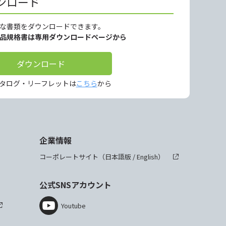
ンロード
な書類をダウンロードできます。
製品規格書は専用ダウンロードページから
ダウンロード
タログ・リーフレットは
こちら
から
企業情報
コーポレートサイト（
日本語版
/
English
）
公式SNSアカウント
Youtube