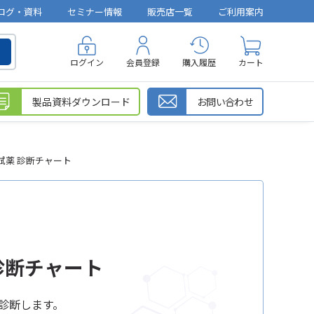
ログ・資料
セミナー情報
販売店一覧
ご利用案内
ログイン
会員登録
購入履歴
カート
製品資料ダウンロード
お問い合わせ
試薬 診断チャート
診断チャート
診断します。