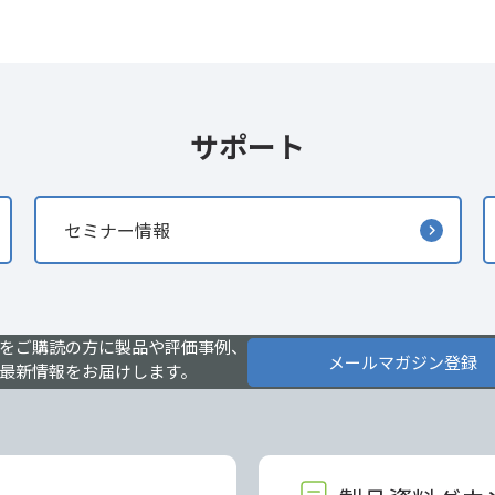
サポート
セミナー情報
をご購読の方に製品や評価事例、
メールマガジン登録
最新情報をお届けします。