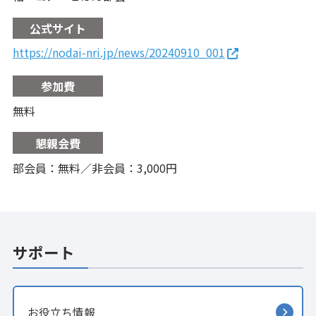
公式サイト
https://nodai-nri.jp/news/20240910_001
参加費
無料
懇親会費
部会員：無料／非会員：3,000円
サポート
お役立ち情報