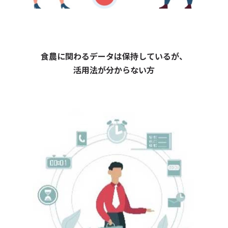
食農に関わるデータは
保持しているが、
活用法が分からない方