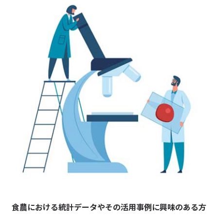
食農における統計データや
その活用事例に興味のある方