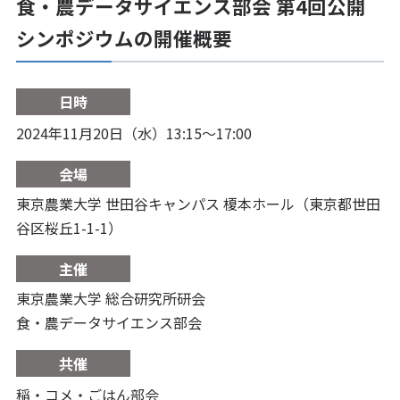
食・農データサイエンス部会 第4回公開
シンポジウムの開催概要
日時
2024年11月20日（水）13:15～17:00
会場
東京農業大学 世田谷キャンパス 榎本ホール（東京都世田
谷区桜丘1-1-1）
主催
東京農業大学 総合研究所研会
食・農データサイエンス部会
共催
稲・コメ・ごはん部会