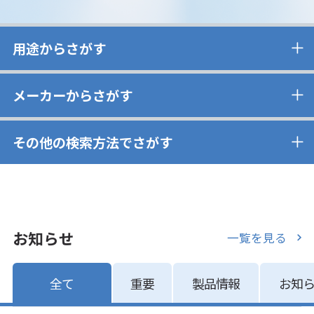
用途からさがす
メーカーからさがす
その他の検索方法でさがす
お知らせ
一覧を見る
全て
重要
製品情報
お知